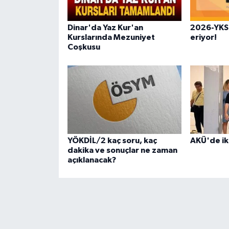
Dinar'da Yaz Kur'an
2026-YKS 
Kurslarında Mezuniyet
eriyor!
Coşkusu
YÖKDİL/2 kaç soru, kaç
AKÜ'de ik
dakika ve sonuçlar ne zaman
açıklanacak?