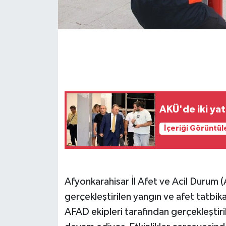
AKÜ'de iki ya
İçeriği Görüntül
Afyonkarahisar İl Afet ve Acil Durum 
gerçekleştirilen yangın ve afet tatbik
AFAD ekipleri tarafından gerçekleştiri