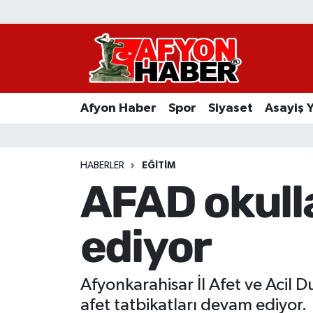
Afyon Haber
Siyaset
Afyon Haber
Spor
Siyaset
Asayiş 
Spor
Asayiş Yaşam
HABERLER
EĞITIM
AFAD okull
Sağlık
ediyor
Eğitim
Sivil Toplum
Afyonkarahisar İl Afet ve Acil
Ekonomi
afet tatbikatları devam ediyor.