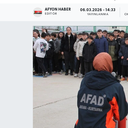
AFYON HABER
Magazin
06.03.2026 - 14:33
EDITÖR
YAYINLANMA
O
Etkinlikler