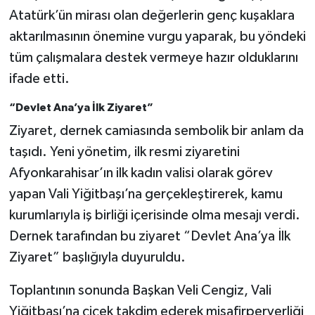
Atatürk’ün mirası olan değerlerin genç kuşaklara
aktarılmasının önemine vurgu yaparak, bu yöndeki
tüm çalışmalara destek vermeye hazır olduklarını
ifade etti.
“Devlet Ana’ya İlk Ziyaret”
Ziyaret, dernek camiasında sembolik bir anlam da
taşıdı. Yeni yönetim, ilk resmi ziyaretini
Afyonkarahisar’ın ilk kadın valisi olarak görev
yapan Vali Yiğitbaşı’na gerçekleştirerek, kamu
kurumlarıyla iş birliği içerisinde olma mesajı verdi.
Dernek tarafından bu ziyaret “Devlet Ana’ya İlk
Ziyaret” başlığıyla duyuruldu.
Toplantının sonunda Başkan Veli Cengiz, Vali
Yiğitbaşı’na çiçek takdim ederek misafirperverliği