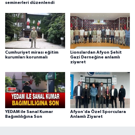
seminerleri düzenlendi
Cumhuriyet mirası eğitim
Lionslardan Afyon Şehit
kurumları korunmalı
Gazi Derneğine anlamlı
ziyaret
YEDAM ile Sanal Kumar
Afyon’da Özel Sporculara
Bağımlılığına Son
Anlamlı Ziyaret