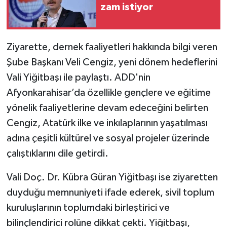
zam istiyor
Ziyarette, dernek faaliyetleri hakkında bilgi veren
Şube Başkanı Veli Cengiz, yeni dönem hedeflerini
Vali Yiğitbaşı ile paylaştı. ADD'nin
Afyonkarahisar’da özellikle gençlere ve eğitime
yönelik faaliyetlerine devam edeceğini belirten
Cengiz, Atatürk ilke ve inkılaplarının yaşatılması
adına çeşitli kültürel ve sosyal projeler üzerinde
çalıştıklarını dile getirdi.
Vali Doç. Dr. Kübra Güran Yiğitbaşı ise ziyaretten
duyduğu memnuniyeti ifade ederek, sivil toplum
kuruluşlarının toplumdaki birleştirici ve
bilinçlendirici rolüne dikkat çekti. Yiğitbaşı,