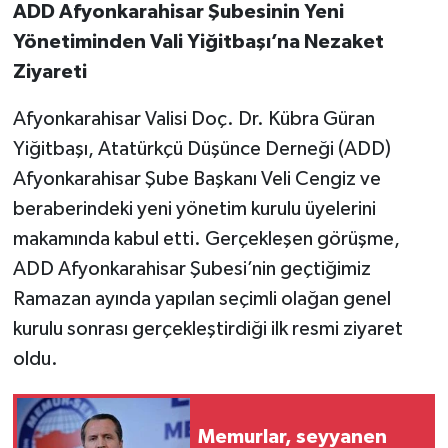
ADD Afyonkarahisar Şubesinin Yeni
Yönetiminden Vali Yiğitbaşı’na Nezaket
Ziyareti
Afyonkarahisar Valisi Doç. Dr. Kübra Güran
Yiğitbaşı, Atatürkçü Düşünce Derneği (ADD)
Afyonkarahisar Şube Başkanı Veli Cengiz ve
beraberindeki yeni yönetim kurulu üyelerini
makamında kabul etti. Gerçekleşen görüşme,
ADD Afyonkarahisar Şubesi’nin geçtiğimiz
Ramazan ayında yapılan seçimli olağan genel
kurulu sonrası gerçekleştirdiği ilk resmi ziyaret
oldu.
Memurlar, seyyanen