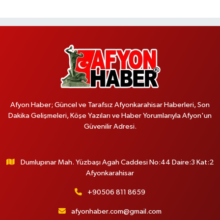
Afyon Haber; Güncel ve Tarafsız Afyonkarahisar Haberleri, Son
Dakika Gelişmeleri, Köşe Yazıları ve Haber Yorumlarıyla Afyon'un
Güvenilir Adresi.
Dumlupınar Mah. Yüzbaşı Agah Caddesi No:44 Daire:3 Kat:2
Afyonkarahisar
+90506 811 8659
afyonhaber.com@gmail.com