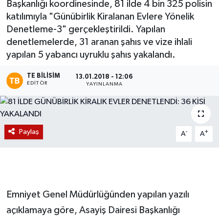
Başkanlığı koordinesinde, 81 ilde 4 bin 325 polisin
katılımıyla "Günübirlik Kiralanan Evlere Yönelik
Magazin
Denetleme-3" gerçekleştirildi. Yapılan
denetlemelerde, 31 aranan şahıs ve vize ihlali
Etkinlikler
yapılan 5 yabancı uyruklu şahıs yakalandı.
TE BILISIM
13.01.2018 - 12:06
EDITÖR
YAYINLANMA
Paylaş
-
+
A
A
Emniyet Genel Müdürlüğünden yapılan yazılı
açıklamaya göre, Asayiş Dairesi Başkanlığı