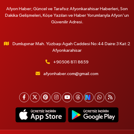
Afyon Haber; Güncel ve Tarafsız Afyonkarahisar Haberleri, Son
Dakika Gelişmeleri, Köşe Yazıları ve Haber Yorumlarıyla Afyon'un
Güvenilir Adresi.
Dumlupınar Mah. Yüzbaşı Agah Caddesi No:44 Daire:3 Kat:2
Afyonkarahisar
+90506 811 8659
afyonhaber.com@gmail.com