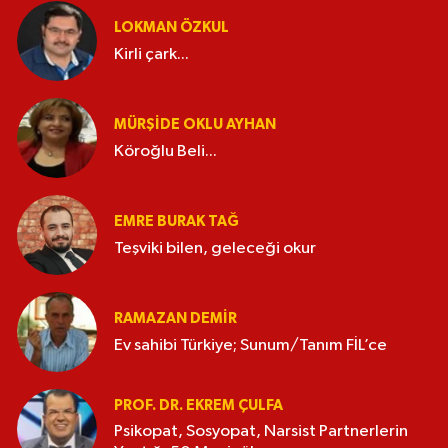
LOKMAN ÖZKUL
Kirli çark...
MÜRŞIDE OKLU AYHAN
Köroğlu Beli...
EMRE BURAK TAĞ
Teşviki bilen, geleceği okur
RAMAZAN DEMİR
Ev sahibi Türkiye; Sunum/Tanım FİL’ce
PROF. DR. EKREM ÇULFA
Psikopat, Sosyopat, Narsist Partnerlerin