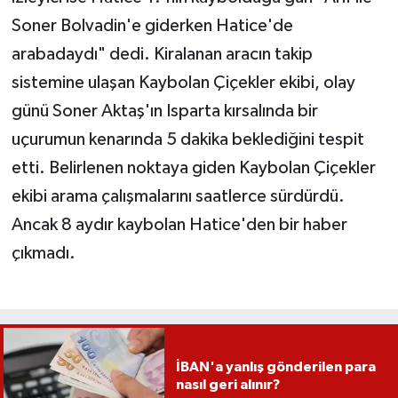
Soner Bolvadin'e giderken Hatice'de
arabadaydı" dedi. Kiralanan aracın takip
sistemine ulaşan Kaybolan Çiçekler ekibi, olay
günü Soner Aktaş'ın Isparta kırsalında bir
uçurumun kenarında 5 dakika beklediğini tespit
etti. Belirlenen noktaya giden Kaybolan Çiçekler
ekibi arama çalışmalarını saatlerce sürdürdü.
Ancak 8 aydır kaybolan Hatice'den bir haber
çıkmadı.
İBAN'a yanlış gönderilen para
nasıl geri alınır?