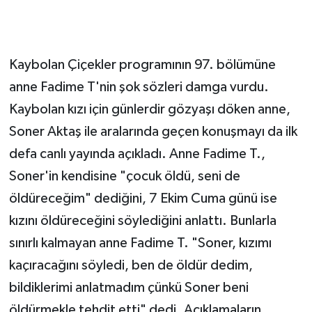
Kaybolan Çiçekler programının 97. bölümüne
anne Fadime T'nin şok sözleri damga vurdu.
Kaybolan kızı için günlerdir gözyaşı döken anne,
Soner Aktaş ile aralarında geçen konuşmayı da ilk
defa canlı yayında açıkladı. Anne Fadime T.,
Soner'in kendisine "çocuk öldü, seni de
öldüreceğim" dediğini, 7 Ekim Cuma günü ise
kızını öldüreceğini söylediğini anlattı. Bunlarla
sınırlı kalmayan anne Fadime T. "Soner, kızımı
kaçıracağını söyledi, ben de öldür dedim,
bildiklerimi anlatmadım çünkü Soner beni
öldürmekle tehdit etti" dedi. Açıklamaların