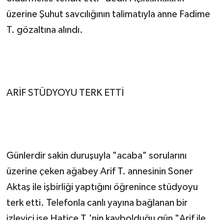
üzerine Şuhut savcılığının talimatıyla anne Fadime
T. gözaltına alındı.
ARİF STÜDYOYU TERK ETTİ
Günlerdir sakin duruşuyla "acaba" sorularını
üzerine çeken ağabey Arif T. annesinin Soner
Aktaş ile işbirliği yaptığını öğrenince stüdyoyu
terk etti. Telefonla canlı yayına bağlanan bir
izleyici ise Hatice T.'nin kaybolduğu gün "Arif ile