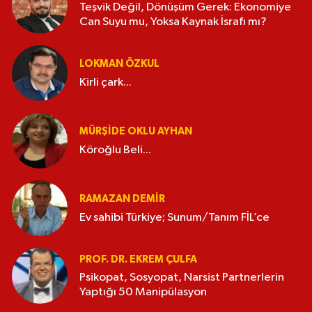
Teşvik Değil, Dönüşüm Gerek: Ekonomiye
Can Suyu mu, Yoksa Kaynak İsrafı mı?
LOKMAN ÖZKUL
Kirli çark...
MÜRŞIDE OKLU AYHAN
Köroğlu Beli...
RAMAZAN DEMİR
Ev sahibi Türkiye; Sunum/Tanım FİL’ce
PROF. DR. EKREM ÇULFA
Psikopat, Sosyopat, Narsist Partnerlerin
Yaptığı 50 Manipülasyon