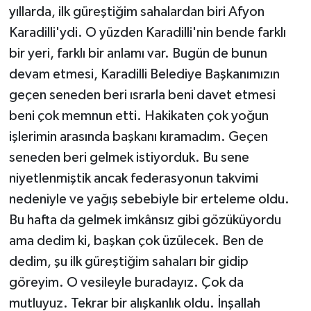
yıllarda, ilk güreştiğim sahalardan biri Afyon
Karadilli'ydi. O yüzden Karadilli'nin bende farklı
bir yeri, farklı bir anlamı var. Bugün de bunun
devam etmesi, Karadilli Belediye Başkanımızın
geçen seneden beri ısrarla beni davet etmesi
beni çok memnun etti. Hakikaten çok yoğun
işlerimin arasında başkanı kıramadım. Geçen
seneden beri gelmek istiyorduk. Bu sene
niyetlenmiştik ancak federasyonun takvimi
nedeniyle ve yağış sebebiyle bir erteleme oldu.
Bu hafta da gelmek imkânsız gibi gözüküyordu
ama dedim ki, başkan çok üzülecek. Ben de
dedim, şu ilk güreştiğim sahaları bir gidip
göreyim. O vesileyle buradayız. Çok da
mutluyuz. Tekrar bir alışkanlık oldu. İnşallah