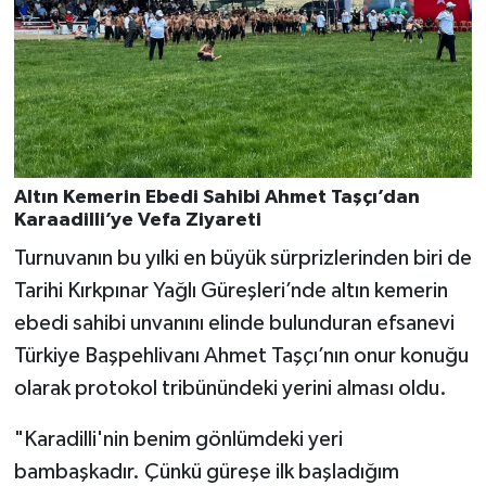
Altın Kemerin Ebedi Sahibi Ahmet Taşçı’dan
Karaadilli’ye Vefa Ziyareti
Turnuvanın bu yılki en büyük sürprizlerinden biri de
Tarihi Kırkpınar Yağlı Güreşleri’nde altın kemerin
ebedi sahibi unvanını elinde bulunduran efsanevi
Türkiye Başpehlivanı Ahmet Taşçı’nın onur konuğu
olarak protokol tribünündeki yerini alması oldu.
"Karadilli'nin benim gönlümdeki yeri
bambaşkadır. Çünkü güreşe ilk başladığım