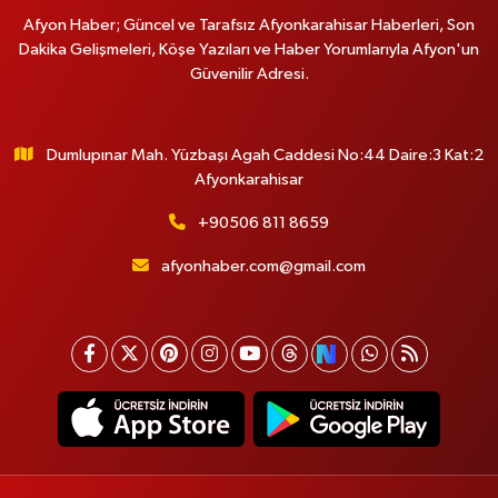
Afyon Haber; Güncel ve Tarafsız Afyonkarahisar Haberleri, Son
Dakika Gelişmeleri, Köşe Yazıları ve Haber Yorumlarıyla Afyon'un
Güvenilir Adresi.
Dumlupınar Mah. Yüzbaşı Agah Caddesi No:44 Daire:3 Kat:2
Afyonkarahisar
+90506 811 8659
afyonhaber.com@gmail.com