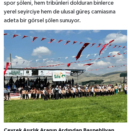
spor şöleni, hem tribünleri dolduran binlerce
yerel seyirciye hem de ulusal güreş camiasına
adeta bir görsel şölen sunuyor.
Çeyrek Asırlık Aranın Ardından Başpehlivan