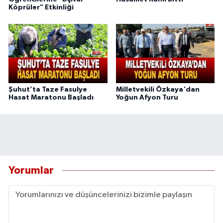
Köprüler" Etkinliği
Şuhut’ta Taze Fasulye
Milletvekili Özkaya'dan
Hasat Maratonu Başladı
Yoğun Afyon Turu
Yorumlar