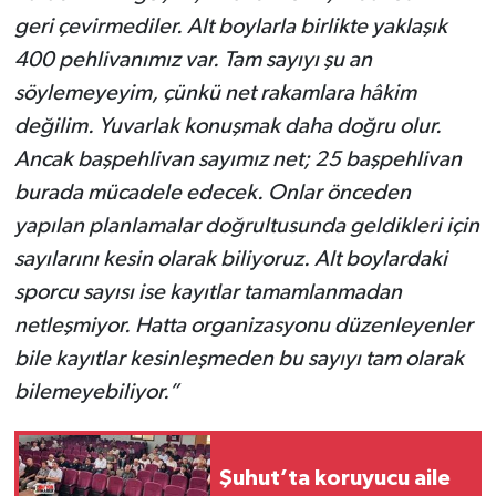
geri çevirmediler. Alt boylarla birlikte yaklaşık
400 pehlivanımız var. Tam sayıyı şu an
söylemeyeyim, çünkü net rakamlara hâkim
değilim. Yuvarlak konuşmak daha doğru olur.
Ancak başpehlivan sayımız net; 25 başpehlivan
burada mücadele edecek. Onlar önceden
yapılan planlamalar doğrultusunda geldikleri için
sayılarını kesin olarak biliyoruz. Alt boylardaki
sporcu sayısı ise kayıtlar tamamlanmadan
netleşmiyor. Hatta organizasyonu düzenleyenler
bile kayıtlar kesinleşmeden bu sayıyı tam olarak
bilemeyebiliyor.”
Şuhut’ta koruyucu aile