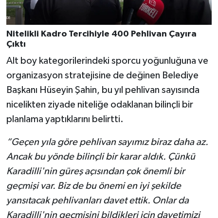
Nitelikli Kadro Tercihiyle 400 Pehlivan Çayıra
Çıktı
Alt boy kategorilerindeki sporcu yoğunluğuna ve
organizasyon stratejisine de değinen Belediye
Başkanı Hüseyin Şahin, bu yıl pehlivan sayısında
nicelikten ziyade niteliğe odaklanan bilinçli bir
planlama yaptıklarını belirtti.
“Geçen yıla göre pehlivan sayımız biraz daha az.
Ancak bu yönde bilinçli bir karar aldık. Çünkü
Karadilli'nin güreş açısından çok önemli bir
geçmişi var. Biz de bu önemi en iyi şekilde
yansıtacak pehlivanları davet ettik. Onlar da
Karadilli'nin geçmişini bildikleri için davetimizi