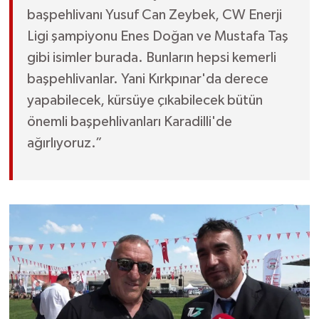
başpehlivanı Yusuf Can Zeybek, CW Enerji
Ligi şampiyonu Enes Doğan ve Mustafa Taş
gibi isimler burada. Bunların hepsi kemerli
başpehlivanlar. Yani Kırkpınar'da derece
yapabilecek, kürsüye çıkabilecek bütün
önemli başpehlivanları Karadilli'de
ağırlıyoruz.”