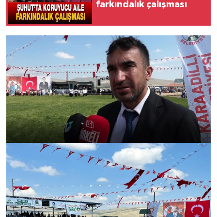
farkındalık çalışması