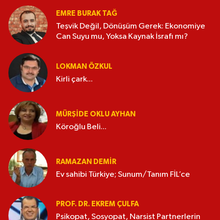
EMRE BURAK TAĞ
Teşvik Değil, Dönüşüm Gerek: Ekonomiye
Can Suyu mu, Yoksa Kaynak İsrafı mı?
LOKMAN ÖZKUL
Kirli çark...
MÜRŞIDE OKLU AYHAN
Köroğlu Beli...
RAMAZAN DEMİR
Ev sahibi Türkiye; Sunum/Tanım FİL’ce
PROF. DR. EKREM ÇULFA
Psikopat, Sosyopat, Narsist Partnerlerin