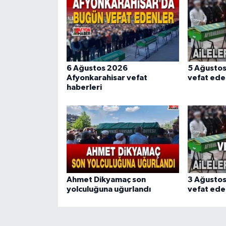
6 Ağustos 2026
5 Ağusto
Afyonkarahisar vefat
vefat ede
haberleri
Ahmet Dikyamaç son
3 Ağusto
yolculuğuna uğurlandı
vefat ede