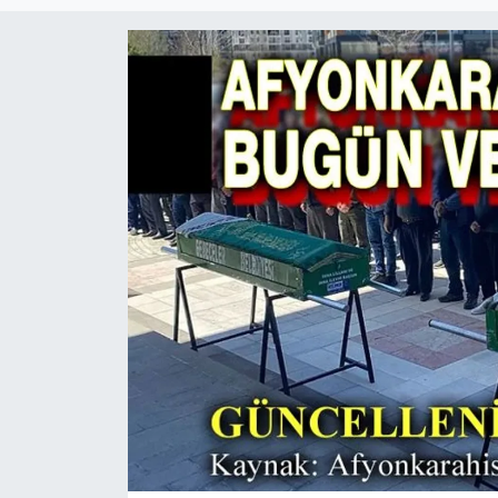
Magazin
Etkinlikler