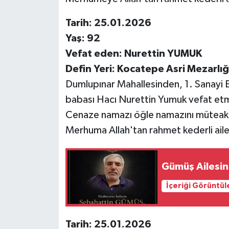
Tarih: 25.01.2026
Yaş: 92
Vefat eden: Nurettin YUMUK
Defin Yeri: Kocatepe Asri Mezarlığı
Dumlupınar Mahallesinden, 1. Sanayi 
babası Hacı Nurettin Yumuk vefat etmi
Cenaze namazı öğle namazını müteakip
Merhuma Allah'tan rahmet kederli ailes
Gümüş Ailesin
İçeriği Görüntül
Tarih: 25.01.2026