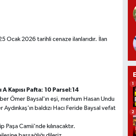
5 Ocak 2026 tarihli cenaze ilanlarıdır. İlan
1
 A Kapısı Pafta: 10 Parsel:14
ber Ömer Baysal'ın eşi, merhum Hasan Undu
r Aydınkaş'ın baldızı Hacı Feride Baysal vefat
2
 Paşa Camii'nde kılınacaktır.
esine başsağlığı dileriz.