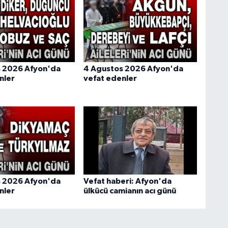
s 2026 Afyon'da
4 Agustos 2026 Afyon'da
nler
vefat edenler
s 2026 Afyon'da
Vefat haberi: Afyon'da
nler
ülkücü camianın acı günü