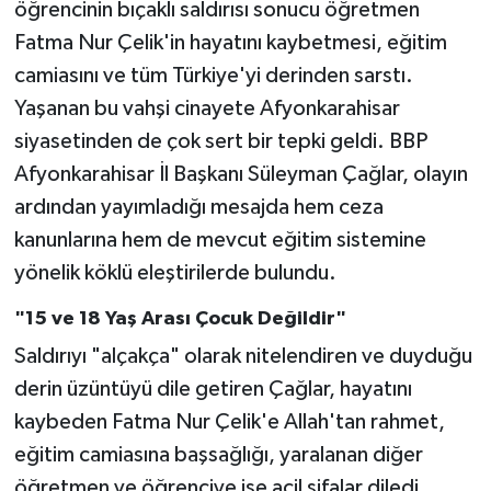
öğrencinin bıçaklı saldırısı sonucu öğretmen
Fatma Nur Çelik'in hayatını kaybetmesi, eğitim
camiasını ve tüm Türkiye'yi derinden sarstı.
Yaşanan bu vahşi cinayete Afyonkarahisar
siyasetinden de çok sert bir tepki geldi. BBP
Afyonkarahisar İl Başkanı Süleyman Çağlar, olayın
ardından yayımladığı mesajda hem ceza
kanunlarına hem de mevcut eğitim sistemine
yönelik köklü eleştirilerde bulundu.
"15 ve 18 Yaş Arası Çocuk Değildir"
Saldırıyı "alçakça" olarak nitelendiren ve duyduğu
derin üzüntüyü dile getiren Çağlar, hayatını
kaybeden Fatma Nur Çelik'e Allah'tan rahmet,
eğitim camiasına başsağlığı, yaralanan diğer
öğretmen ve öğrenciye ise acil şifalar diledi.