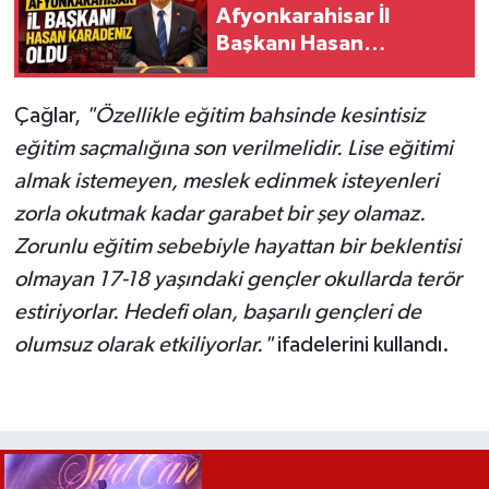
Afyonkarahisar İl
Başkanı Hasan
Karadeniz Oldu
Çağlar,
"Özellikle eğitim bahsinde kesintisiz
eğitim saçmalığına son verilmelidir. Lise eğitimi
almak istemeyen, meslek edinmek isteyenleri
zorla okutmak kadar garabet bir şey olamaz.
Zorunlu eğitim sebebiyle hayattan bir beklentisi
olmayan 17-18 yaşındaki gençler okullarda terör
estiriyorlar. Hedefi olan, başarılı gençleri de
olumsuz olarak etkiliyorlar."
ifadelerini kullandı.