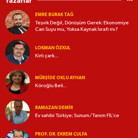
Yazarlar
EMRE BURAK TAĞ
Teşvik Değil, Dönüşüm Gerek: Ekonomiye
Can Suyu mu, Yoksa Kaynak İsrafı mı?
LOKMAN ÖZKUL
Kirli çark...
MÜRŞIDE OKLU AYHAN
Köroğlu Beli...
RAMAZAN DEMİR
Ev sahibi Türkiye; Sunum/Tanım FİL’ce
PROF. DR. EKREM ÇULFA