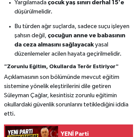
Yargılamada
çocuk yaş sınırı derhal 15'e
düşürülmelidir.
Bu türden ağır suçlarda, sadece suçu işleyen
şahsın değil,
çocuğun anne ve babasının
da ceza almasını sağlayacak
yasal
düzenlemeler acilen hayata geçirilmelidir.
"Zorunlu Eğitim, Okullarda Terör Estiriyor"
Açıklamasının son bölümünde mevcut eğitim
sistemine yönelik eleştirilerini dile getiren
Süleyman Çağlar, kesintisiz zorunlu eğitimin
okullardaki güvenlik sorunlarını tetiklediğini iddia
etti.
YENİ Parti