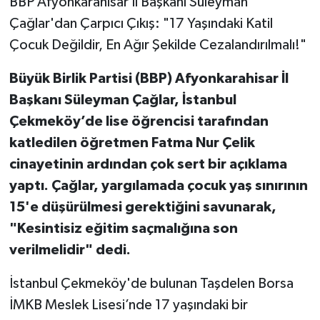
BBP Afyonkarahisar İl Başkanı Süleyman
Çağlar'dan Çarpıcı Çıkış: "17 Yaşındaki Katil
Çocuk Değildir, En Ağır Şekilde Cezalandırılmalı!"
Büyük Birlik Partisi (BBP) Afyonkarahisar İl
Başkanı Süleyman Çağlar, İstanbul
Çekmeköy’de lise öğrencisi tarafından
katledilen öğretmen Fatma Nur Çelik
cinayetinin ardından çok sert bir açıklama
yaptı. Çağlar, yargılamada çocuk yaş sınırının
15'e düşürülmesi gerektiğini savunarak,
"Kesintisiz eğitim saçmalığına son
verilmelidir" dedi.
İstanbul Çekmeköy'de bulunan Taşdelen Borsa
İMKB Meslek Lisesi’nde 17 yaşındaki bir