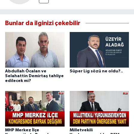
Bunlar da ilginizi çekebilir
Abdullah Öcalan ve
Süper Lig sözü ne oldu?..
Selahattin Demirtaş tahliye
edilecek mi?
MHP Merkez İlçe
Milletvekili