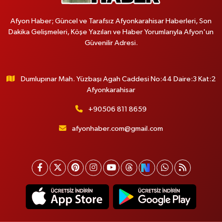
Afyon Haber; Güncel ve Tarafsız Afyonkarahisar Haberleri, Son
Dakika Gelişmeleri, Köşe Yazıları ve Haber Yorumlarıyla Afyon'un
Güvenilir Adresi.
Dumlupınar Mah. Yüzbaşı Agah Caddesi No:44 Daire:3 Kat:2
Afyonkarahisar
+90506 811 8659
afyonhaber.com@gmail.com