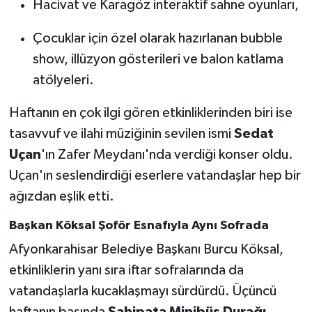
Hacivat ve Karagöz interaktif sahne oyunları,
Çocuklar için özel olarak hazırlanan bubble
show, illüzyon gösterileri ve balon katlama
atölyeleri.
Haftanın en çok ilgi gören etkinliklerinden biri ise
tasavvuf ve ilahi müziğinin sevilen ismi
Sedat
Uçan
'ın Zafer Meydanı'nda verdiği konser oldu.
Uçan'ın seslendirdiği eserlere vatandaşlar hep bir
ağızdan eşlik etti.
Başkan Köksal Şoför Esnafıyla Aynı Sofrada
Afyonkarahisar Belediye Başkanı Burcu Köksal,
etkinliklerin yanı sıra iftar sofralarında da
vatandaşlarla kucaklaşmayı sürdürdü. Üçüncü