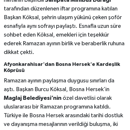
haftanın başında
Sahipata Minibüs Durağı
tarafından düzenlenen iftar programına katılan
Başkan Köksal, şehrin ulaşım yükünü çeken şoför
esnafıyla aynı sofrayı paylaştı. Esnafla uzun süre
sohbet eden Köksal, emekleri için teşekkür
ederek Ramazan ayının birlik ve beraberlik ruhuna
dikkat çekti.
Afyonkarahisar'dan Bosna Hersek'e Kardeşlik
Köprüsü
Ramazan ayının paylaşma duygusu sınırları da
aştı. Başkan Burcu Köksal, Bosna Hersek’in
Maglaj Belediyesi’nin
özel davetlisi olarak
uluslararası bir Ramazan programına katıldı.
Türkiye ile Bosna Hersek arasındaki tarihi dostluk
ve dayanışma mesajlarının verildiği buluşma, iki