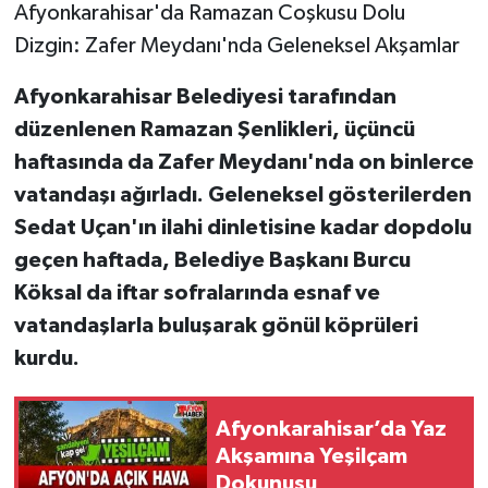
Afyonkarahisar'da Ramazan Coşkusu Dolu
Dizgin: Zafer Meydanı'nda Geleneksel Akşamlar
Afyonkarahisar Belediyesi tarafından
düzenlenen Ramazan Şenlikleri, üçüncü
haftasında da Zafer Meydanı'nda on binlerce
vatandaşı ağırladı. Geleneksel gösterilerden
Sedat Uçan'ın ilahi dinletisine kadar dopdolu
geçen haftada, Belediye Başkanı Burcu
Köksal da iftar sofralarında esnaf ve
vatandaşlarla buluşarak gönül köprüleri
kurdu.
Afyonkarahisar’da Yaz
Akşamına Yeşilçam
Dokunuşu