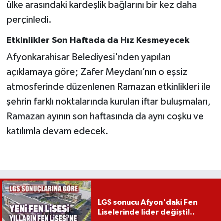
ülke arasındaki kardeşlik bağlarını bir kez daha
perçinledi.
Etkinlikler Son Haftada da Hız Kesmeyecek
Afyonkarahisar Belediyesi'nden yapılan
açıklamaya göre; Zafer Meydanı’nın o eşsiz
atmosferinde düzenlenen Ramazan etkinlikleri ile
şehrin farklı noktalarında kurulan iftar buluşmaları,
Ramazan ayının son haftasında da aynı coşku ve
katılımla devam edecek.
LGS sonucu Afyon'daki Fen
Liselerinde lider değişti!..