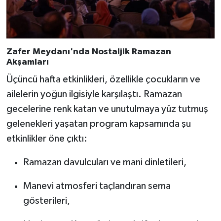
Zafer Meydanı'nda Nostaljik Ramazan
Akşamları
Üçüncü hafta etkinlikleri, özellikle çocukların ve
ailelerin yoğun ilgisiyle karşılaştı. Ramazan
gecelerine renk katan ve unutulmaya yüz tutmuş
gelenekleri yaşatan program kapsamında şu
etkinlikler öne çıktı:
Ramazan davulcuları ve mani dinletileri,
Manevi atmosferi taçlandıran sema
gösterileri,