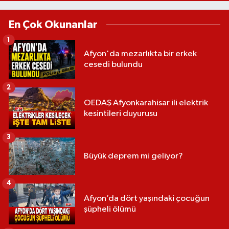
En Çok Okunanlar
1
Afyon'da mezarlıkta bir erkek
cesedi bulundu
2
OEDAŞ Afyonkarahisar ili elektrik
kesintileri duyurusu
3
Büyük deprem mi geliyor?
4
Afyon’da dört yaşındaki çocuğun
şüpheli ölümü