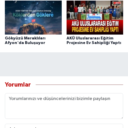
Gökyüzü Meraklıları
AKÜ Uluslararası Eğitim
Afyon'da Buluşuyor
Projesine Ev Sahipliği Yaptı
Yorumlar