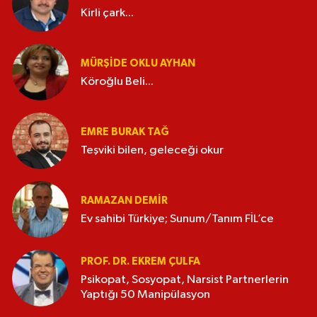
Kirli çark...
MÜRŞIDE OKLU AYHAN
Köroğlu Beli...
EMRE BURAK TAĞ
Teşviki bilen, geleceği okur
RAMAZAN DEMİR
Ev sahibi Türkiye; Sunum/Tanım FİL’ce
PROF. DR. EKREM ÇULFA
Psikopat, Sosyopat, Narsist Partnerlerin
Yaptığı 50 Manipülasyon