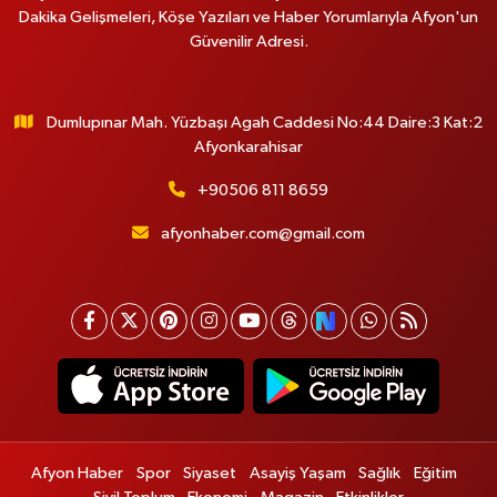
Dakika Gelişmeleri, Köşe Yazıları ve Haber Yorumlarıyla Afyon'un
Güvenilir Adresi.
Dumlupınar Mah. Yüzbaşı Agah Caddesi No:44 Daire:3 Kat:2
Afyonkarahisar
+90506 811 8659
afyonhaber.com@gmail.com
Afyon Haber
Spor
Siyaset
Asayiş Yaşam
Sağlık
Eğitim