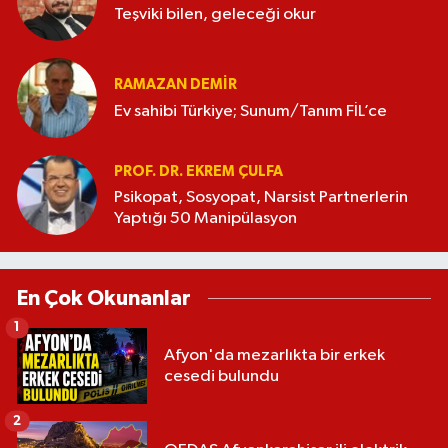
Teşviki bilen, geleceği okur
RAMAZAN DEMİR
Ev sahibi Türkiye; Sunum/Tanım FİL’ce
PROF. DR. EKREM ÇULFA
Psikopat, Sosyopat, Narsist Partnerlerin
Yaptığı 50 Manipülasyon
En Çok Okunanlar
1
Afyon'da mezarlıkta bir erkek
cesedi bulundu
2