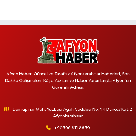
Afyon Haber; Güncel ve Tarafsız Afyonkarahisar Haberleri, Son
Dakika Gelişmeleri, Köşe Yazıları ve Haber Yorumlarıyla Afyon'un
Güvenilir Adresi.
Dumlupınar Mah. Yüzbaşı Agah Caddesi No:44 Daire:3 Kat:2
Afyonkarahisar
+90506 811 8659