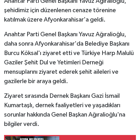
Anahtar Parti Genel Başkanı Yavuz Ağıralioğlu,
şehidimiz için düzenlenen cenaze törenine
katılmak üzere Afyonkarahisar'a geldi.
Anahtar Parti Genel Başkanı Yavuz Ağıralioğlu,
daha sonra Afyonkarahisar'da Belediye Başkanı
Burcu Köksal'ı ziyaret etti ve Türkiye Harp Malulü
Gaziler Şehit Dul ve Yetimleri Derneği
mensuplarını ziyaret ederek şehit aileleri ve
gazilerle bir araya geldi.
Ziyaret sırasında Dernek Başkanı Gazi İsmail
Kumartaşlı, dernek faaliyetleri ve yaşadıkları
sorunlar hakkında Genel Başkan Ağıralioğlu'na
bilgiler verdi.