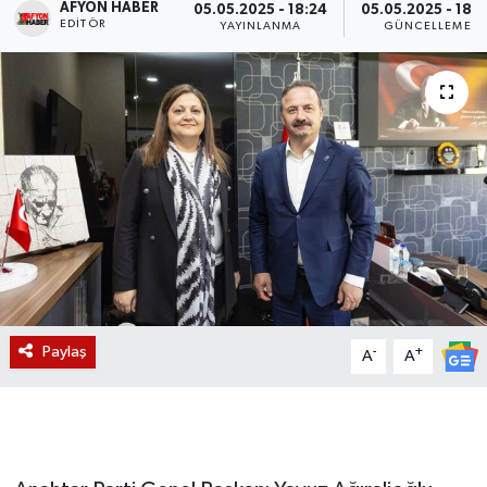
AFYON HABER
05.05.2025 - 18:24
05.05.2025 - 18:3
EDITÖR
YAYINLANMA
GÜNCELLEME
Magazin
Etkinlikler
Paylaş
-
+
A
A