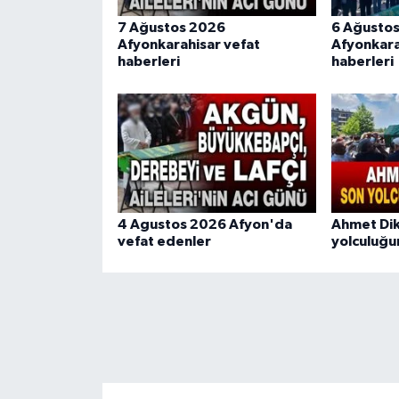
7 Ağustos 2026
6 Ağusto
Afyonkarahisar vefat
Afyonkara
haberleri
haberleri
4 Agustos 2026 Afyon'da
Ahmet Di
vefat edenler
yolculuğu