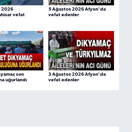
s 2026
5 Ağustos 2026 Afyon'da
hisar vefat
vefat edenler
kyamaç son
3 Ağustos 2026 Afyon'da
na uğurlandı
vefat edenler