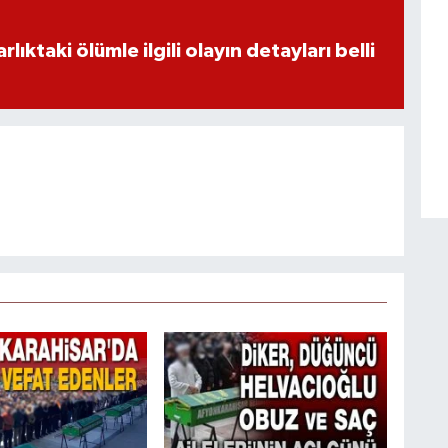
ıktaki ölümle ilgili olayın detayları belli