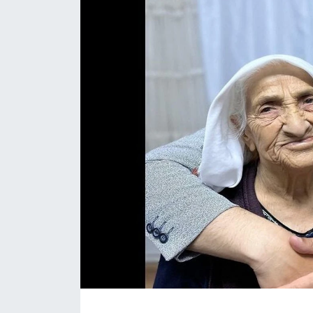
Magazin
Etkinlikler