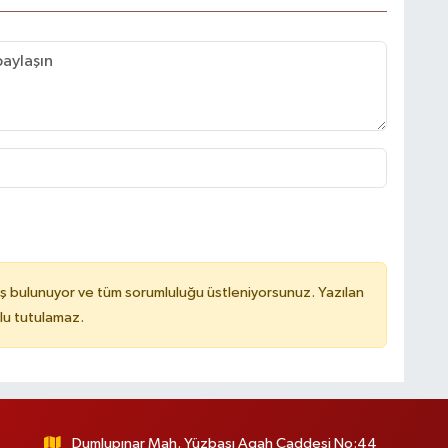
ş bulunuyor ve tüm sorumluluğu üstleniyorsunuz. Yazılan
lu tutulamaz.
Dumlupınar Mah. Yüzbaşı Agah Caddesi No:44