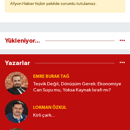
Afyon Haber hiçbir şekilde sorumlu tutulamaz.
Yükleniyor...
Yazarlar
EMRE BURAK TAĞ
Teşvik Değil, Dönüşüm Gerek: Ekonomiye
Can Suyu mu, Yoksa Kaynak İsrafı mı?
LOKMAN ÖZKUL
Kirli çark...