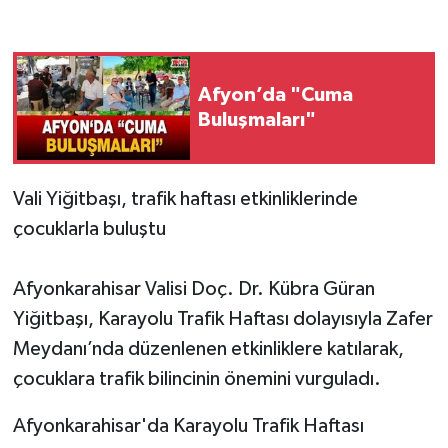
Afyon’da "Cuma
Buluşmaları"
Vali Yiğitbaşı, trafik haftası etkinliklerinde
çocuklarla buluştu
Afyonkarahisar Valisi Doç. Dr. Kübra Güran
Yiğitbaşı, Karayolu Trafik Haftası dolayısıyla Zafer
Meydanı’nda düzenlenen etkinliklere katılarak,
çocuklara trafik bilincinin önemini vurguladı.
Afyonkarahisar'da Karayolu Trafik Haftası