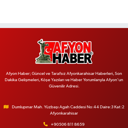
Afyon Haber; Güncel ve Tarafsız Afyonkarahisar Haberleri, Son
Dakika Gelişmeleri, Köşe Yazıları ve Haber Yorumlarıyla Afyon'un
Güvenilir Adresi.
Dumlupınar Mah. Yüzbaşı Agah Caddesi No:44 Daire:3 Kat:2
Afyonkarahisar
+90506 811 8659