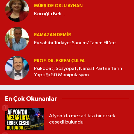
MÜRŞIDE OKLU AYHAN
Köroğlu Beli...
RAMAZAN DEMİR
Ev sahibi Türkiye; Sunum/Tanım FİL’ce
PROF. DR. EKREM ÇULFA
Psikopat, Sosyopat, Narsist Partnerlerin
Yaptığı 50 Manipülasyon
En Çok Okunanlar
1
Afyon'da mezarlıkta bir erkek
cesedi bulundu