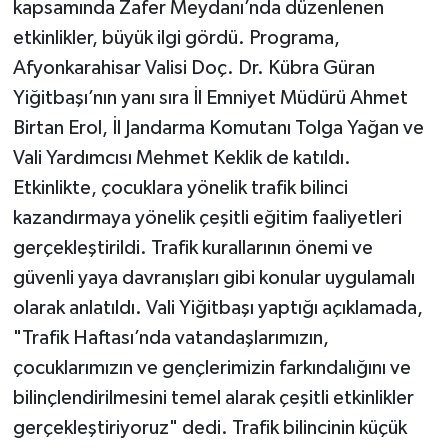
kapsamında Zafer Meydanı’nda düzenlenen
etkinlikler, büyük ilgi gördü. Programa,
Afyonkarahisar Valisi Doç. Dr. Kübra Güran
Yiğitbaşı’nın yanı sıra İl Emniyet Müdürü Ahmet
Birtan Erol, İl Jandarma Komutanı Tolga Yağan ve
Vali Yardımcısı Mehmet Keklik de katıldı.
Etkinlikte, çocuklara yönelik trafik bilinci
kazandırmaya yönelik çeşitli eğitim faaliyetleri
gerçekleştirildi. Trafik kurallarının önemi ve
güvenli yaya davranışları gibi konular uygulamalı
olarak anlatıldı. Vali Yiğitbaşı yaptığı açıklamada,
"Trafik Haftası’nda vatandaşlarımızın,
çocuklarımızın ve gençlerimizin farkındalığını ve
bilinçlendirilmesini temel alarak çeşitli etkinlikler
gerçekleştiriyoruz" dedi. Trafik bilincinin küçük