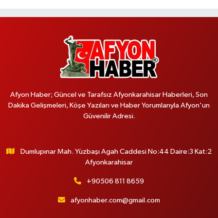
Afyon Haber; Güncel ve Tarafsız Afyonkarahisar Haberleri, Son
Dakika Gelişmeleri, Köşe Yazıları ve Haber Yorumlarıyla Afyon'un
Güvenilir Adresi.
Dumlupınar Mah. Yüzbaşı Agah Caddesi No:44 Daire:3 Kat:2
Afyonkarahisar
+90506 811 8659
afyonhaber.com@gmail.com