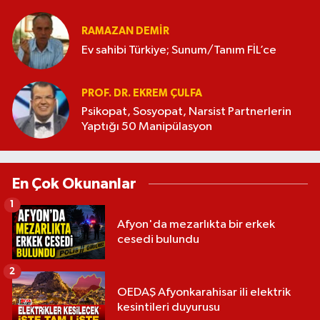
RAMAZAN DEMİR
Ev sahibi Türkiye; Sunum/Tanım FİL’ce
PROF. DR. EKREM ÇULFA
Psikopat, Sosyopat, Narsist Partnerlerin
Yaptığı 50 Manipülasyon
En Çok Okunanlar
1
Afyon'da mezarlıkta bir erkek
cesedi bulundu
2
OEDAŞ Afyonkarahisar ili elektrik
kesintileri duyurusu