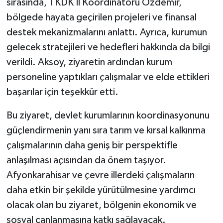
sırasında, TKDK İl Koordinatörü Özdemir,
bölgede hayata geçirilen projeleri ve finansal
destek mekanizmalarını anlattı. Ayrıca, kurumun
gelecek stratejileri ve hedefleri hakkında da bilgi
verildi. Aksoy, ziyaretin ardından kurum
personeline yaptıkları çalışmalar ve elde ettikleri
başarılar için teşekkür etti.
Bu ziyaret, devlet kurumlarının koordinasyonunu
güçlendirmenin yanı sıra tarım ve kırsal kalkınma
çalışmalarının daha geniş bir perspektifle
anlaşılması açısından da önem taşıyor.
Afyonkarahisar ve çevre illerdeki çalışmaların
daha etkin bir şekilde yürütülmesine yardımcı
olacak olan bu ziyaret, bölgenin ekonomik ve
sosyal canlanmasına katkı sağlayacak.