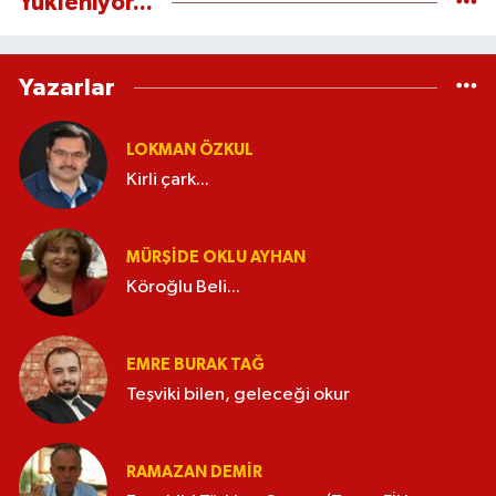
Yükleniyor...
Yazarlar
LOKMAN ÖZKUL
Kirli çark...
MÜRŞIDE OKLU AYHAN
Köroğlu Beli...
EMRE BURAK TAĞ
Teşviki bilen, geleceği okur
RAMAZAN DEMİR