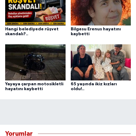
Hangi belediyede rüşvet
Bilgesu Erenus hayatını
skandalı?..
kaybetti
Yayaya çarpan motosikletli
65 yaşında ikiz kızları
hayatını kaybetti
oldu!..
Yorumlar