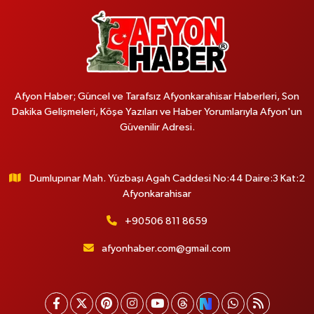
Afyon Haber; Güncel ve Tarafsız Afyonkarahisar Haberleri, Son
Dakika Gelişmeleri, Köşe Yazıları ve Haber Yorumlarıyla Afyon'un
Güvenilir Adresi.
Dumlupınar Mah. Yüzbaşı Agah Caddesi No:44 Daire:3 Kat:2
Afyonkarahisar
+90506 811 8659
afyonhaber.com@gmail.com