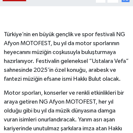
Türkiye’nin en büyük gençlik ve spor festivali NG
Afyon MOTOFEST, bu yıl da motor sporlarının
heyecanını müziğin coşkusuyla buluşturmaya
hazırlanıyor. Festivalin geleneksel “Ustalara Vefa”
sahnesinde 2025’in özel konuğu, arabesk ve
fantezi müziğin efsane ismi Hakkı Bulut olacak.
Motor sporları, konserler ve renkli etkinlikleri bir
araya getiren NG Afyon MOTOFEST, her yıl
olduğu gibi bu yıl da müzik dünyasına damga
vuran isimleri onurlandıracak. Yarım asrı aşan
kariyerinde unutulmaz şarkılara imza atan Hakkı