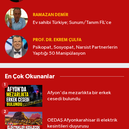
RAMAZAN DEMİR
Ev sahibi Türkiye; Sunum/Tanım FİL’ce
PROF. DR. EKREM ÇULFA
Psikopat, Sosyopat, Narsist Partnerlerin
Yaptığı 50 Manipülasyon
En Çok Okunanlar
1
Afyon'da mezarlıkta bir erkek
cesedi bulundu
2
OEDAŞ Afyonkarahisar ili elektrik
kesintileri duyurusu