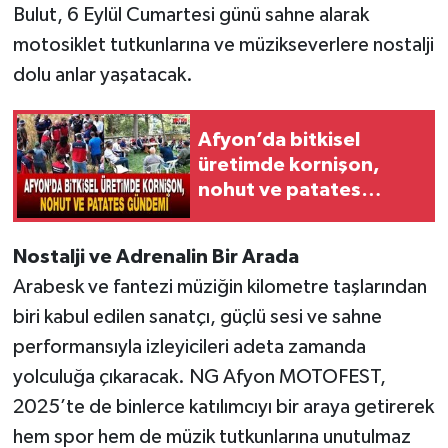
Bulut, 6 Eylül Cumartesi günü sahne alarak
motosiklet tutkunlarına ve müzikseverlere nostalji
dolu anlar yaşatacak.
Afyon’da bitkisel
üretimde kornişon,
nohut ve patates
gündemi
Nostalji ve Adrenalin Bir Arada
Arabesk ve fantezi müziğin kilometre taşlarından
biri kabul edilen sanatçı, güçlü sesi ve sahne
performansıyla izleyicileri adeta zamanda
yolculuğa çıkaracak. NG Afyon MOTOFEST,
2025’te de binlerce katılımcıyı bir araya getirerek
hem spor hem de müzik tutkunlarına unutulmaz