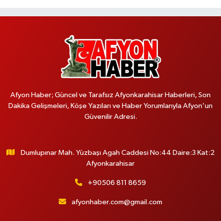
Afyon Haber; Güncel ve Tarafsız Afyonkarahisar Haberleri, Son
Dakika Gelişmeleri, Köşe Yazıları ve Haber Yorumlarıyla Afyon'un
Güvenilir Adresi.
Dumlupınar Mah. Yüzbaşı Agah Caddesi No:44 Daire:3 Kat:2
Afyonkarahisar
+90506 811 8659
afyonhaber.com@gmail.com