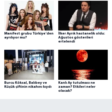
Manifest grubu Türkiye’den
İlker Ayrık hastanelik oldu:
ayrılıyor mu?
Ağustos gösterileri
ertelendi
Burcu Köksal, Balıbey ve
Kanlı Ay tutulması ne
Küçük çiftinin nikahını kıydı
zaman? Etkileri neler
olacak?