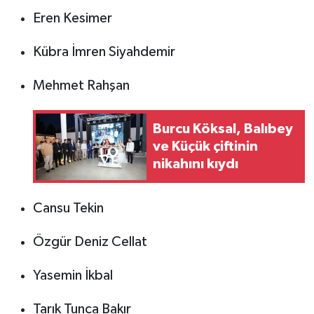
Eren Kesimer
Kübra İmren Siyahdemir
Mehmet Rahşan
Burcu Köksal, Balıbey
ve Küçük çiftinin
nikahını kıydı
Cansu Tekin
Özgür Deniz Cellat
Yasemin İkbal
Tarık Tunca Bakır