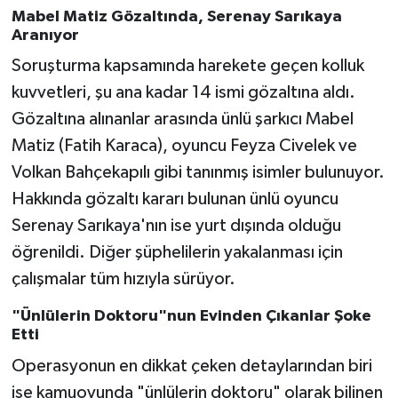
Mabel Matiz Gözaltında, Serenay Sarıkaya
Aranıyor
Soruşturma kapsamında harekete geçen kolluk
kuvvetleri, şu ana kadar 14 ismi gözaltına aldı.
Gözaltına alınanlar arasında ünlü şarkıcı Mabel
Matiz (Fatih Karaca), oyuncu Feyza Civelek ve
Volkan Bahçekapılı gibi tanınmış isimler bulunuyor.
Hakkında gözaltı kararı bulunan ünlü oyuncu
Serenay Sarıkaya'nın ise yurt dışında olduğu
öğrenildi. Diğer şüphelilerin yakalanması için
çalışmalar tüm hızıyla sürüyor.
"Ünlülerin Doktoru"nun Evinden Çıkanlar Şoke
Etti
Operasyonun en dikkat çeken detaylarından biri
ise kamuoyunda "ünlülerin doktoru" olarak bilinen