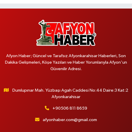
Afyon Haber; Güncel ve Tarafsız Afyonkarahisar Haberleri, Son
Dakika Gelişmeleri, Köşe Yazıları ve Haber Yorumlarıyla Afyon'un
Güvenilir Adresi.
Dumlupınar Mah. Yüzbaşı Agah Caddesi No:44 Daire:3 Kat:2
Afyonkarahisar
+90506 811 8659
afyonhaber.com@gmail.com