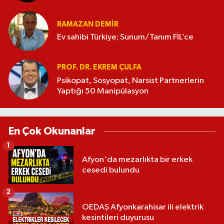
RAMAZAN DEMİR
Ev sahibi Türkiye; Sunum/Tanım FİL’ce
PROF. DR. EKREM ÇULFA
Psikopat, Sosyopat, Narsist Partnerlerin
Yaptığı 50 Manipülasyon
En Çok Okunanlar
1
Afyon'da mezarlıkta bir erkek
cesedi bulundu
2
OEDAŞ Afyonkarahisar ili elektrik
kesintileri duyurusu