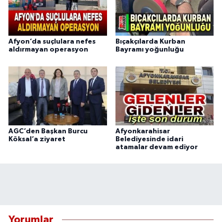
Afyon’da suçlulara nefes
Bıçakçılarda Kurban
aldırmayan operasyon
Bayramı yoğunluğu
AGC’den Başkan Burcu
Afyonkarahisar
Köksal’a ziyaret
Belediyesinde idari
atamalar devam ediyor
Yorumlar