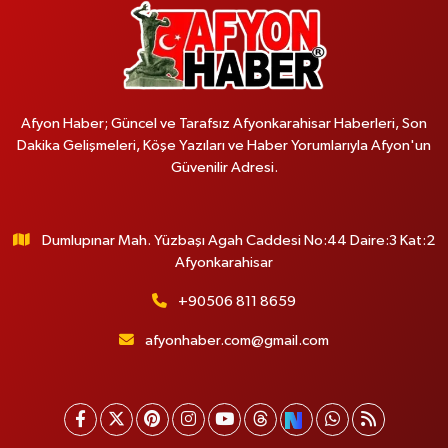
Afyon Haber; Güncel ve Tarafsız Afyonkarahisar Haberleri, Son
Dakika Gelişmeleri, Köşe Yazıları ve Haber Yorumlarıyla Afyon'un
Güvenilir Adresi.
Dumlupınar Mah. Yüzbaşı Agah Caddesi No:44 Daire:3 Kat:2
Afyonkarahisar
+90506 811 8659
afyonhaber.com@gmail.com