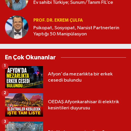
Ev sahibi Türkiye; Sunum/Tanım FİL’ce
PROF. DR. EKREM ÇULFA
Psikopat, Sosyopat, Narsist Partnerlerin
Yaptığı 50 Manipülasyon
En Çok Okunanlar
1
Afyon'da mezarlıkta bir erkek
cesedi bulundu
2
OEDAŞ Afyonkarahisar ili elektrik
kesintileri duyurusu
3