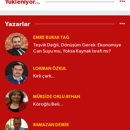
Yükleniyor...
Yazarlar
EMRE BURAK TAĞ
Teşvik Değil, Dönüşüm Gerek: Ekonomiye
Can Suyu mu, Yoksa Kaynak İsrafı mı?
LOKMAN ÖZKUL
Kirli çark...
MÜRŞIDE OKLU AYHAN
Köroğlu Beli...
RAMAZAN DEMİR