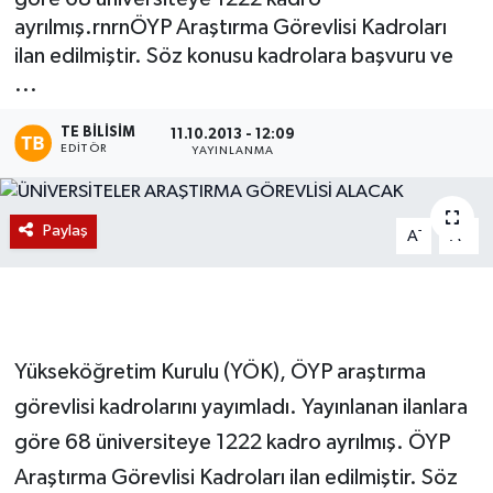
ayrılmış.rnrnÖYP Araştırma Görevlisi Kadroları
Magazin
ilan edilmiştir. Söz konusu kadrolara başvuru ve
...
Etkinlikler
TE BILISIM
11.10.2013 - 12:09
EDITÖR
YAYINLANMA
Paylaş
-
+
A
A
Yükseköğretim Kurulu (YÖK), ÖYP araştırma
görevlisi kadrolarını yayımladı. Yayınlanan ilanlara
göre 68 üniversiteye 1222 kadro ayrılmış. ÖYP
Araştırma Görevlisi Kadroları ilan edilmiştir. Söz