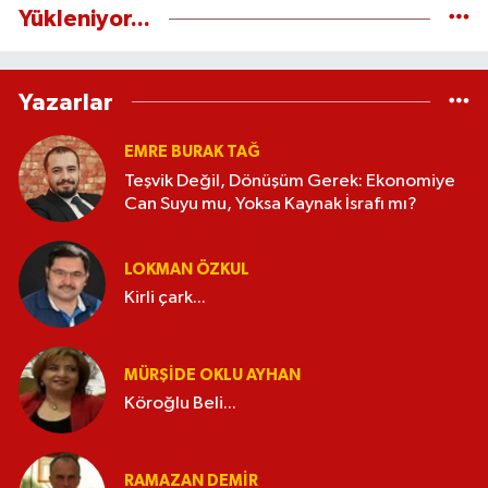
Yükleniyor...
Yazarlar
EMRE BURAK TAĞ
Teşvik Değil, Dönüşüm Gerek: Ekonomiye
Can Suyu mu, Yoksa Kaynak İsrafı mı?
LOKMAN ÖZKUL
Kirli çark...
MÜRŞIDE OKLU AYHAN
Köroğlu Beli...
RAMAZAN DEMİR