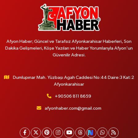
Afyon Haber; Güncel ve Tarafsız Afyonkarahisar Haberleri, Son
Dakika Gelişmeleri, Köşe Yazıları ve Haber Yorumlarıyla Afyon'un
Güvenilir Adresi.
Dumlupınar Mah. Yüzbaşı Agah Caddesi No:44 Daire:3 Kat:2
Afyonkarahisar
+90506 811 8659
afyonhaber.com@gmail.com