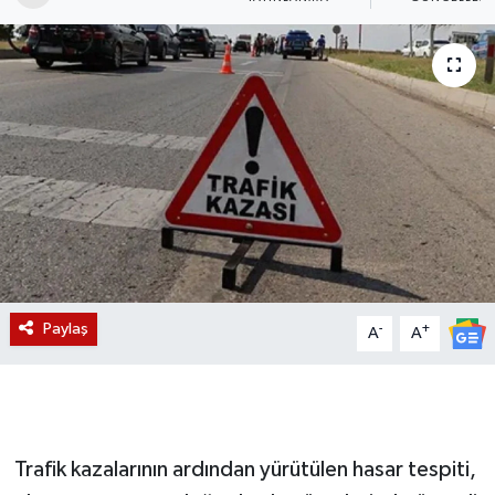
Magazin
Etkinlikler
Paylaş
-
+
A
A
Trafik kazalarının ardından yürütülen hasar tespiti,