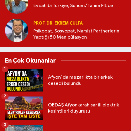
Ev sahibi Türkiye; Sunum/Tanım FİL’ce
PROF. DR. EKREM ÇULFA
Psikopat, Sosyopat, Narsist Partnerlerin
Yaptığı 50 Manipülasyon
En Çok Okunanlar
1
Afyon'da mezarlıkta bir erkek
cesedi bulundu
2
OEDAŞ Afyonkarahisar ili elektrik
kesintileri duyurusu
3