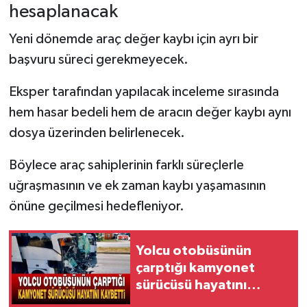
hesaplanacak
Yeni dönemde araç değer kaybı için ayrı bir
başvuru süreci gerekmeyecek.
Eksper tarafından yapılacak inceleme sırasında
hem hasar bedeli hem de aracın değer kaybı aynı
dosya üzerinden belirlenecek.
Böylece araç sahiplerinin farklı süreçlerle
uğraşmasının ve ek zaman kaybı yaşamasının
önüne geçilmesi hedefleniyor.
Yolcu otobüsünün
çarptığı kamyonet
sürücüsü hayatını
kaybetti