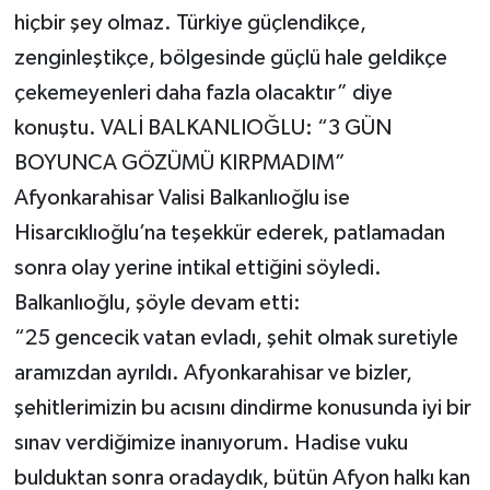
hiçbir şey olmaz. Türkiye güçlendikçe,
zenginleştikçe, bölgesinde güçlü hale geldikçe
çekemeyenleri daha fazla olacaktır” diye
konuştu. VALİ BALKANLIOĞLU: “3 GÜN
BOYUNCA GÖZÜMÜ KIRPMADIM”
Afyonkarahisar Valisi Balkanlıoğlu ise
Hisarcıklıoğlu’na teşekkür ederek, patlamadan
sonra olay yerine intikal ettiğini söyledi.
Balkanlıoğlu, şöyle devam etti:
“25 gencecik vatan evladı, şehit olmak suretiyle
aramızdan ayrıldı. Afyonkarahisar ve bizler,
şehitlerimizin bu acısını dindirme konusunda iyi bir
sınav verdiğimize inanıyorum. Hadise vuku
bulduktan sonra oradaydık, bütün Afyon halkı kan