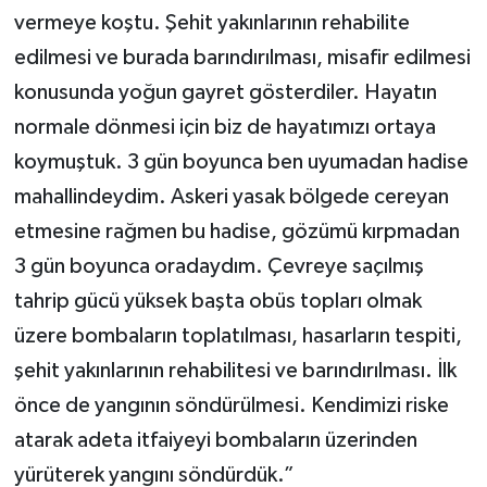
vermeye koştu. Şehit yakınlarının rehabilite
edilmesi ve burada barındırılması, misafir edilmesi
konusunda yoğun gayret gösterdiler. Hayatın
normale dönmesi için biz de hayatımızı ortaya
koymuştuk. 3 gün boyunca ben uyumadan hadise
mahallindeydim. Askeri yasak bölgede cereyan
etmesine rağmen bu hadise, gözümü kırpmadan
3 gün boyunca oradaydım. Çevreye saçılmış
tahrip gücü yüksek başta obüs topları olmak
üzere bombaların toplatılması, hasarların tespiti,
şehit yakınlarının rehabilitesi ve barındırılması. İlk
önce de yangının söndürülmesi. Kendimizi riske
atarak adeta itfaiyeyi bombaların üzerinden
yürüterek yangını söndürdük.”