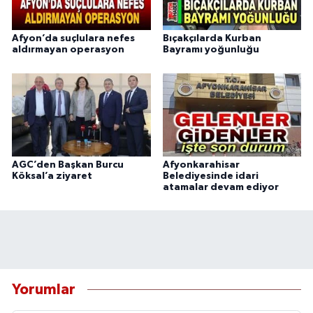
Afyon’da suçlulara nefes
Bıçakçılarda Kurban
aldırmayan operasyon
Bayramı yoğunluğu
AGC’den Başkan Burcu
Afyonkarahisar
Köksal’a ziyaret
Belediyesinde idari
atamalar devam ediyor
Yorumlar