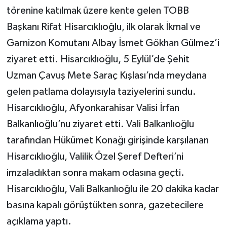
törenine katılmak üzere kente gelen TOBB
Başkanı Rifat Hisarcıklıoğlu, ilk olarak İkmal ve
Garnizon Komutanı Albay İsmet Gökhan Gülmez’i
ziyaret etti. Hisarcıklıoğlu, 5 Eylül’de Şehit
Uzman Çavuş Mete Saraç Kışlası’nda meydana
gelen patlama dolayısıyla taziyelerini sundu.
Hisarcıklıoğlu, Afyonkarahisar Valisi İrfan
Balkanlıoğlu’nu ziyaret etti. Vali Balkanlıoğlu
tarafından Hükümet Konağı girişinde karşılanan
Hisarcıklıoğlu, Valilik Özel Şeref Defteri’ni
imzaladıktan sonra makam odasına geçti.
Hisarcıklıoğlu, Vali Balkanlıoğlu ile 20 dakika kadar
basına kapalı görüştükten sonra, gazetecilere
açıklama yaptı.