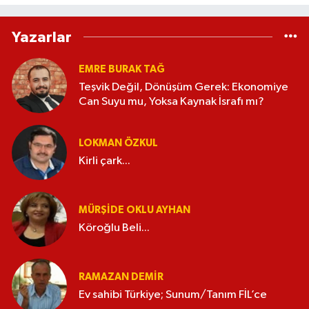
Yazarlar
EMRE BURAK TAĞ
Teşvik Değil, Dönüşüm Gerek: Ekonomiye
Can Suyu mu, Yoksa Kaynak İsrafı mı?
LOKMAN ÖZKUL
Kirli çark...
MÜRŞIDE OKLU AYHAN
Köroğlu Beli...
RAMAZAN DEMİR
Ev sahibi Türkiye; Sunum/Tanım FİL’ce