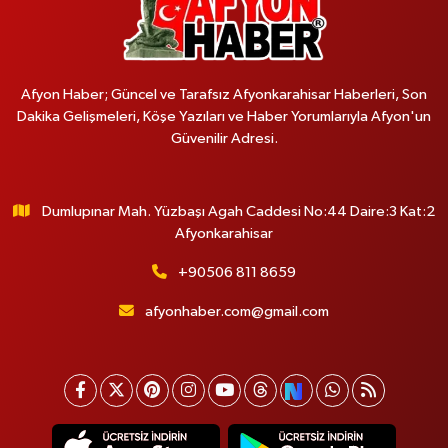
Afyon Haber; Güncel ve Tarafsız Afyonkarahisar Haberleri, Son
Dakika Gelişmeleri, Köşe Yazıları ve Haber Yorumlarıyla Afyon'un
Güvenilir Adresi.
Dumlupınar Mah. Yüzbaşı Agah Caddesi No:44 Daire:3 Kat:2
Afyonkarahisar
+90506 811 8659
afyonhaber.com@gmail.com