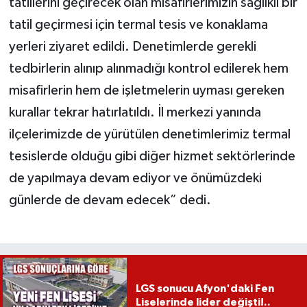
tatillerini geçirecek olan misafirlerimizin sağlıklı bir
tatil geçirmesi için termal tesis ve konaklama
yerleri ziyaret edildi. Denetimlerde gerekli
tedbirlerin alınıp alınmadığı kontrol edilerek hem
misafirlerin hem de işletmelerin uyması gereken
kurallar tekrar hatırlatıldı. İl merkezi yanında
ilçelerimizde de yürütülen denetimlerimiz termal
tesislerde olduğu gibi diğer hizmet sektörlerinde
de yapılmaya devam ediyor ve önümüzdeki
günlerde de devam edecek” dedi.
LGS sonucu Afyon'daki Fen
Liselerinde lider değişti!..