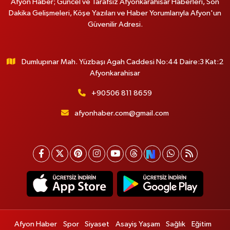
Afyon Haber; Güncel ve Tarafsız Afyonkarahisar Haberleri, Son
Dakika Gelişmeleri, Köşe Yazıları ve Haber Yorumlarıyla Afyon'un
Güvenilir Adresi.
Dumlupınar Mah. Yüzbaşı Agah Caddesi No:44 Daire:3 Kat:2
Afyonkarahisar
+90506 811 8659
afyonhaber.com@gmail.com
Afyon Haber
Spor
Siyaset
Asayiş Yaşam
Sağlık
Eğitim