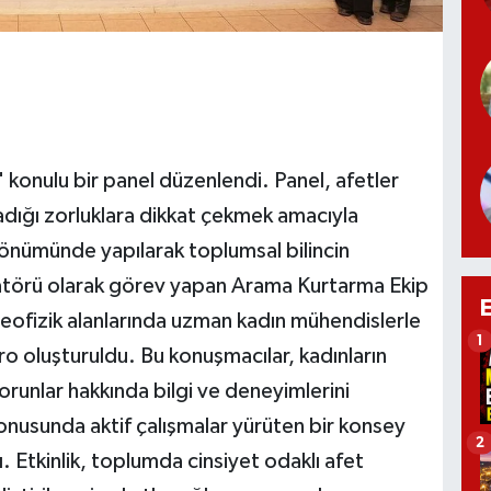
konulu bir panel düzenlendi. Panel, afetler
adığı zorluklara dikkat çekmek amacıyla
l dönümünde yapılarak toplumsal bilincin
ratörü olarak görev yapan Arama Kurtarma Ekip
jeofizik alanlarında uzman kadın mühendislerle
1
o oluşturuldu. Bu konuşmacılar, kadınların
sorunlar hakkında bilgi ve deneyimlerini
konusunda aktif çalışmalar yürüten bir konsey
2
. Etkinlik, toplumda cinsiyet odaklı afet