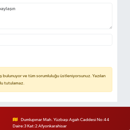
ş bulunuyor ve tüm sorumluluğu üstleniyorsunuz. Yazılan
lu tutulamaz.
Dumlupınar Mah. Yüzbaşı Agah Caddesi No:44
Daire:3 Kat:2 Afyonkarahisar