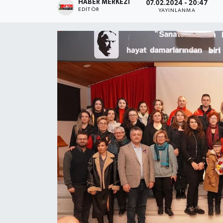
HABER MERKEZI
07.02.2024 - 20:47
EDITÖR
YAYINLANMA
Magazin
Etkinlikler