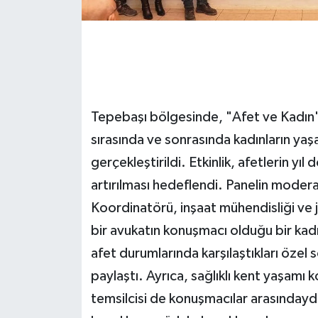
Tepebaşı bölgesinde, "Afet ve Kadın" 
sırasında ve sonrasında kadınların yaş
gerçekleştirildi. Etkinlik, afetlerin yı
artırılması hedeflendi. Panelin mode
Koordinatörü, inşaat mühendisliği ve 
bir avukatın konuşmacı olduğu bir kadr
afet durumlarında karşılaştıkları özel 
paylaştı. Ayrıca, sağlıklı kent yaşamı 
temsilcisi de konuşmacılar arasındaydı