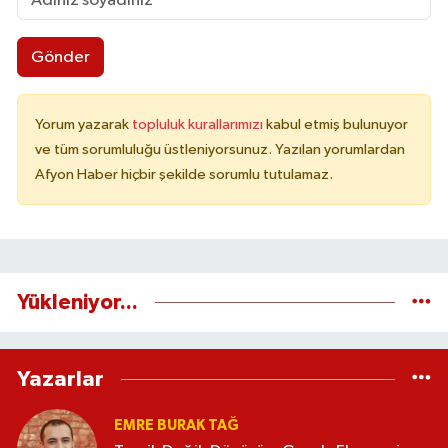
Gönder
Yorum yazarak
topluluk kurallarımızı
kabul etmiş bulunuyor
ve tüm sorumluluğu üstleniyorsunuz. Yazılan yorumlardan
Afyon Haber hiçbir şekilde sorumlu tutulamaz.
Yükleniyor...
Yazarlar
EMRE BURAK TAĞ