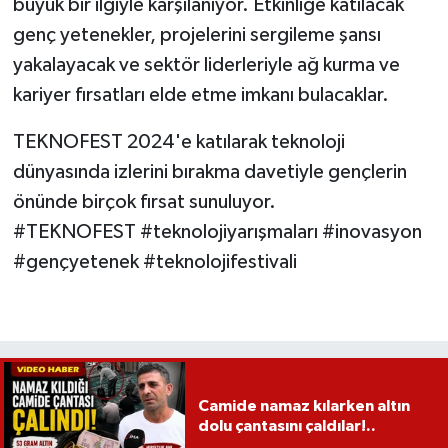
büyük bir ilgiyle karşılanıyor. Etkinliğe katılacak
genç yetenekler, projelerini sergileme şansı
yakalayacak ve sektör liderleriyle ağ kurma ve
kariyer fırsatları elde etme imkanı bulacaklar.
TEKNOFEST 2024'e katılarak teknoloji
dünyasında izlerini bırakma davetiyle gençlerin
önünde birçok fırsat sunuluyor.
#TEKNOFEST #teknolojiyarışmaları #inovasyon
#gençyetenek #teknolojifestivali
Camide namaz kılarken altın
dolu çantasını çaldılar!..