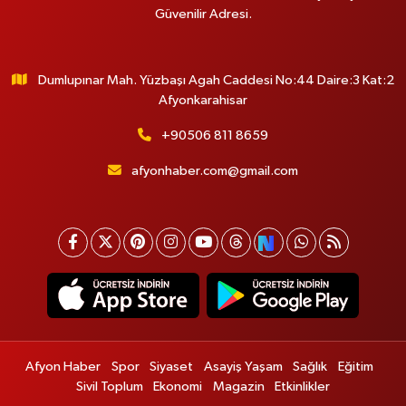
Güvenilir Adresi.
Dumlupınar Mah. Yüzbaşı Agah Caddesi No:44 Daire:3 Kat:2
Afyonkarahisar
+90506 811 8659
afyonhaber.com@gmail.com
Afyon Haber
Spor
Siyaset
Asayiş Yaşam
Sağlık
Eğitim
Sivil Toplum
Ekonomi
Magazin
Etkinlikler