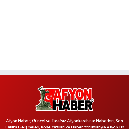
Afyon Haber; Güncel ve Tarafsız Afyonkarahisar Haberleri, Son
Dakika Gelişmeleri, Köşe Yazıları ve Haber Yorumlarıyla Afyon'un