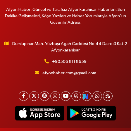
Afyon Haber; Güncel ve Tarafsız Afyonkarahisar Haberleri, Son
Dakika Gelişmeleri, Köşe Yazıları ve Haber Yorumlarıyla Afyon'un
Güvenilir Adresi.
Dumlupınar Mah. Yüzbaşı Agah Caddesi No:44 Daire:3 Kat:2
Afyonkarahisar
+90506 811 8659
afyonhaber.com@gmail.com