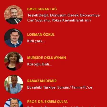
EMRE BURAK TAĞ
Teşvik Değil, Dönüşüm Gerek: Ekonomiye
Can Suyu mu, Yoksa Kaynak İsrafı mı?
LOKMAN ÖZKUL
Kirli çark...
MÜRŞIDE OKLU AYHAN
Köroğlu Beli...
RAMAZAN DEMİR
Ev sahibi Türkiye; Sunum/Tanım FİL’ce
PROF. DR. EKREM ÇULFA