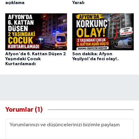
açıklama
Yaralı
Afyon'da 6. Kattan Düşen 2
Son dakika: Afyon
Yaşındaki Çocuk
Yeşilyol'da feci olay!..
Kurtarılamadı
Yorumlar (1)