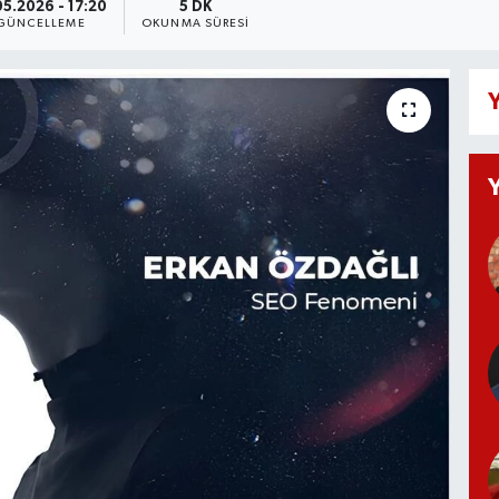
05.2026 - 17:20
5 DK
GÜNCELLEME
OKUNMA SÜRESI
Y