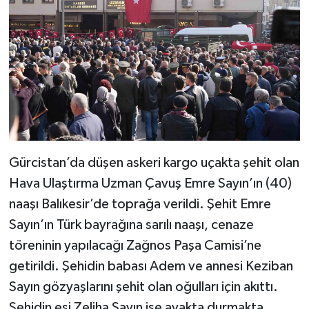
Gürcistan’da düşen askeri kargo uçakta şehit olan
Hava Ulaştırma Uzman Çavuş Emre Sayın’ın (40)
naaşı Balıkesir’de toprağa verildi. Şehit Emre
Sayın’ın Türk bayrağına sarılı naaşı, cenaze
töreninin yapılacağı Zağnos Paşa Camisi’ne
getirildi. Şehidin babası Adem ve annesi Keziban
Sayın gözyaşlarını şehit olan oğulları için akıttı.
Şehidin eşi Zeliha Sayın ise ayakta durmakta