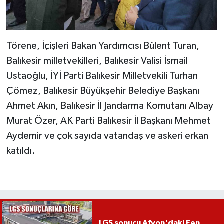
Törene, İçişleri Bakan Yardımcısı Bülent Turan,
Balıkesir milletvekilleri, Balıkesir Valisi İsmail
Ustaoğlu, İYİ Parti Balıkesir Milletvekili Turhan
Çömez, Balıkesir Büyükşehir Belediye Başkanı
Ahmet Akın, Balıkesir İl Jandarma Komutanı Albay
Murat Özer, AK Parti Balıkesir İl Başkanı Mehmet
Aydemir ve çok sayıda vatandaş ve askeri erkan
katıldı.
LGS sonucu Afyon'daki Fen