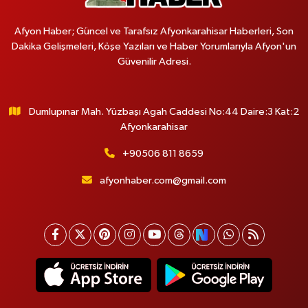
Afyon Haber; Güncel ve Tarafsız Afyonkarahisar Haberleri, Son
Dakika Gelişmeleri, Köşe Yazıları ve Haber Yorumlarıyla Afyon'un
Güvenilir Adresi.
Dumlupınar Mah. Yüzbaşı Agah Caddesi No:44 Daire:3 Kat:2
Afyonkarahisar
+90506 811 8659
afyonhaber.com@gmail.com