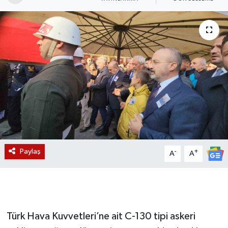
Magazin
Etkinlikler
Paylaş
-
+
A
A
Türk Hava Kuvvetleri’ne ait C-130 tipi askeri