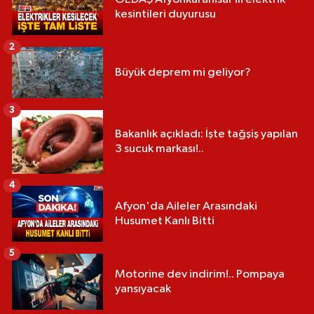
kesintileri duyurusu
2
Büyük deprem mi geliyor?
3
Bakanlık açıkladı: İşte tağşiş yapılan
3 sucuk markası!..
4
Afyon'da Aileler Arasındaki
Husumet Kanlı Bitti
5
Motorine dev indirim!.. Pompaya
yansıyacak