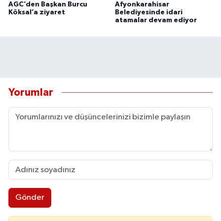
AGC’den Başkan Burcu
Afyonkarahisar
Köksal’a ziyaret
Belediyesinde idari
atamalar devam ediyor
Yorumlar
Gönder