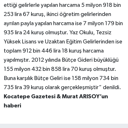
ettiği gelirlerle yapılan harcama 5 milyon 918 bin
253 lira 67 kuruş, ikinci öğretim gelirlerinden
ayrılan payla yapılan harcama ise 7 milyon 179 bin
935 lira 24 kuruş olmuştur. Yaz Okulu, Tezsiz
Yüksek Lisans ve Uzaktan Eğitim Gelirlerinden ise
toplam 912 bin 446 lira 18 kuruş harcama
yapılmıştır. 2012 yılında Bütçe Gideri büyüklüğü
155 milyon 432 bin 858 lira 70 kuruş olmuştur.
Buna karşılık Bütçe Geliri ise 158 milyon 734 bin
735 lira 39 kuruş olarak gerçekleşmiştir” denildi.
Kocatepe Gazetesi & Murat ARISOY’un
haberi