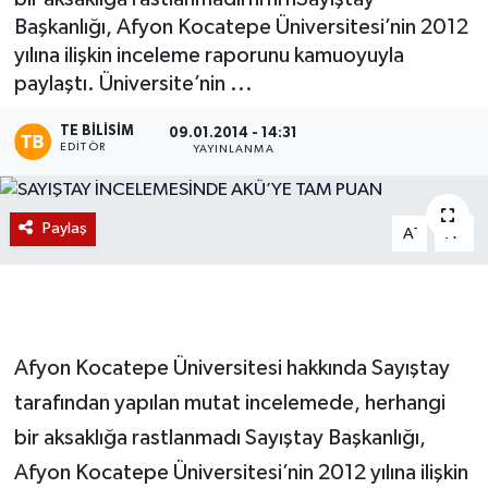
Başkanlığı, Afyon Kocatepe Üniversitesi’nin 2012
Magazin
yılına ilişkin inceleme raporunu kamuoyuyla
paylaştı. Üniversite’nin ...
Etkinlikler
TE BILISIM
09.01.2014 - 14:31
EDITÖR
YAYINLANMA
Paylaş
-
+
A
A
Afyon Kocatepe Üniversitesi hakkında Sayıştay
tarafından yapılan mutat incelemede, herhangi
bir aksaklığa rastlanmadı Sayıştay Başkanlığı,
Afyon Kocatepe Üniversitesi’nin 2012 yılına ilişkin