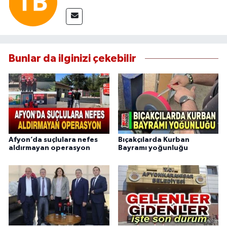
Bunlar da ilginizi çekebilir
Afyon’da suçlulara nefes
Bıçakçılarda Kurban
aldırmayan operasyon
Bayramı yoğunluğu