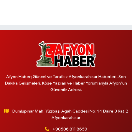
Afyon Haber; Güncel ve Tarafsız Afyonkarahisar Haberleri, Son
Dakika Gelişmeleri, Köşe Yazıları ve Haber Yorumlarıyla Afyon'un
Güvenilir Adresi.
Dumlupınar Mah. Yüzbaşı Agah Caddesi No:44 Daire:3 Kat:2
Afyonkarahisar
+90506 811 8659