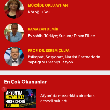
MÜRŞIDE OKLU AYHAN
Köroğlu Beli...
RAMAZAN DEMİR
Ev sahibi Türkiye; Sunum/Tanım FİL’ce
PROF. DR. EKREM ÇULFA
Psikopat, Sosyopat, Narsist Partnerlerin
Yaptığı 50 Manipülasyon
En Çok Okunanlar
1
Afyon'da mezarlıkta bir erkek
cesedi bulundu