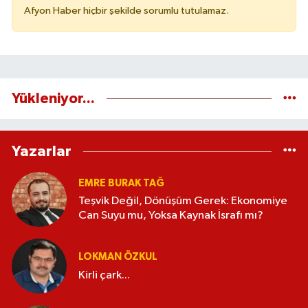
Afyon Haber hiçbir şekilde sorumlu tutulamaz.
Yükleniyor...
Yazarlar
EMRE BURAK TAĞ
Teşvik Değil, Dönüşüm Gerek: Ekonomiye
Can Suyu mu, Yoksa Kaynak İsrafı mı?
LOKMAN ÖZKUL
Kirli çark...