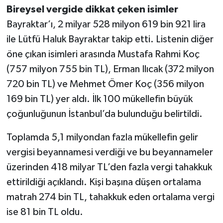
Bireysel vergide dikkat çeken isimler
Bayraktar’ı, 2 milyar 528 milyon 619 bin 921 lira
ile Lütfü Haluk Bayraktar takip etti. Listenin diğer
öne çıkan isimleri arasında Mustafa Rahmi Koç
(757 milyon 755 bin TL), Erman Ilıcak (372 milyon
720 bin TL) ve Mehmet Ömer Koç (356 milyon
169 bin TL) yer aldı. İlk 100 mükellefin büyük
çoğunluğunun İstanbul’da bulunduğu belirtildi.
Toplamda 5,1 milyondan fazla mükellefin gelir
vergisi beyannamesi verdiği ve bu beyannameler
üzerinden 418 milyar TL’den fazla vergi tahakkuk
ettirildiği açıklandı. Kişi başına düşen ortalama
matrah 274 bin TL, tahakkuk eden ortalama vergi
ise 81 bin TL oldu.