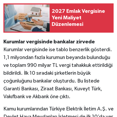
2027 Emlak Vergisine
Yeni Maliyet
Düzenlemesi
Kurumlar vergisinde bankalar zirvede
Kurumlar vergisinde ise tablo benzerlik gösterdi.
1,1 milyondan fazla kurumun beyanda bulunduğu
ve toplam 990 milyar TL vergi tahakkuk ettirildiği
bildirildi. İlk 10 sıradaki şirketlerin büyük
çoğunluğunu bankalar oluşturdu. Bu listede
Garanti Bankası, Ziraat Bankası, Kuveyt Türk,
Vakıfbank ve Akbank öne çıktı.
Kamu kurumlarından Türkiye Elektrik İletim A.Ş. ve
Devlet Hava Meydanları İşletmesi de ilk 10’da yer