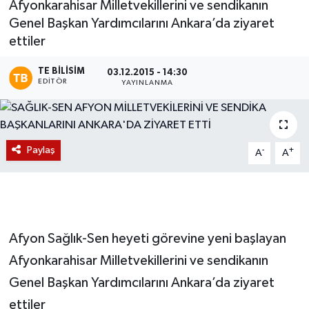
Afyonkarahisar Milletvekillerini ve sendikanın
Genel Başkan Yardımcılarını Ankara’da ziyaret
Magazin
ettiler
Etkinlikler
TE BILISIM
03.12.2015 - 14:30
EDITÖR
YAYINLANMA
Paylaş
-
+
A
A
Afyon Sağlık-Sen heyeti görevine yeni başlayan
Afyonkarahisar Milletvekillerini ve sendikanın
Genel Başkan Yardımcılarını Ankara’da ziyaret
ettiler