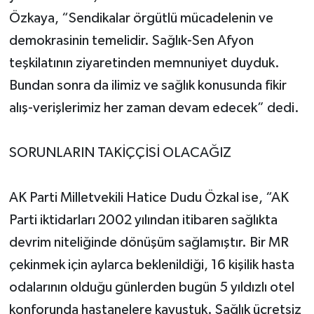
Özkaya, “Sendikalar örgütlü mücadelenin ve
demokrasinin temelidir. Sağlık-Sen Afyon
teşkilatının ziyaretinden memnuniyet duyduk.
Bundan sonra da ilimiz ve sağlık konusunda fikir
alış-verişlerimiz her zaman devam edecek” dedi.
SORUNLARIN TAKİÇÇİSİ OLACAĞIZ
AK Parti Milletvekili Hatice Dudu Özkal ise, “AK
Parti iktidarları 2002 yılından itibaren sağlıkta
devrim niteliğinde dönüşüm sağlamıştır. Bir MR
çekinmek için aylarca beklenildiği, 16 kişilik hasta
odalarının olduğu günlerden bugün 5 yıldızlı otel
konforunda hastanelere kavuştuk. Sağlık ücretsiz