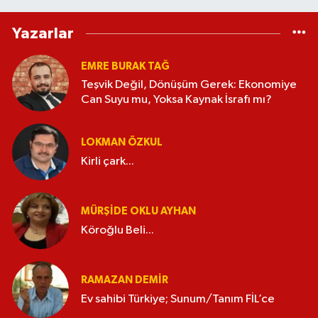
Yazarlar
EMRE BURAK TAĞ
Teşvik Değil, Dönüşüm Gerek: Ekonomiye
Can Suyu mu, Yoksa Kaynak İsrafı mı?
LOKMAN ÖZKUL
Kirli çark...
MÜRŞIDE OKLU AYHAN
Köroğlu Beli...
RAMAZAN DEMİR
Ev sahibi Türkiye; Sunum/Tanım FİL’ce