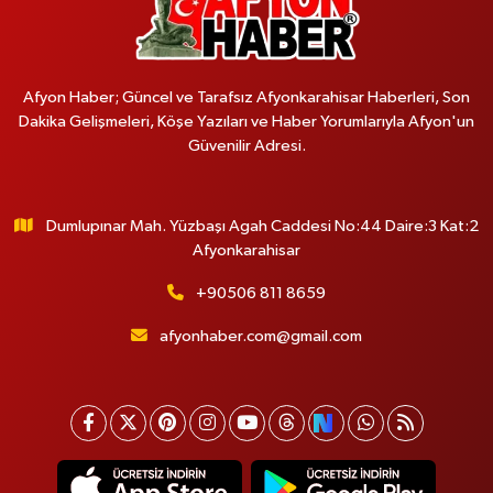
Afyon Haber; Güncel ve Tarafsız Afyonkarahisar Haberleri, Son
Dakika Gelişmeleri, Köşe Yazıları ve Haber Yorumlarıyla Afyon'un
Güvenilir Adresi.
Dumlupınar Mah. Yüzbaşı Agah Caddesi No:44 Daire:3 Kat:2
Afyonkarahisar
+90506 811 8659
afyonhaber.com@gmail.com