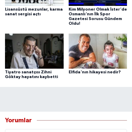
Lisansüstü mezunlar, karma
Kim Milyoner Olmak İster'de
sanat sergisi açtı
Osmanlı'nın İlk Spor
Gazetesi Sorusu Gündem
Oldu!
Tiyatro sanatçısı Zihni
Elfida'nın hikayesi nedir?
Göktay hayatını kaybetti
Yorumlar