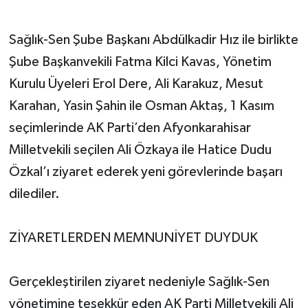
Sağlık-Sen Şube Başkanı Abdülkadir Hız ile birlikte
Şube Başkanvekili Fatma Kilci Kavas, Yönetim
Kurulu Üyeleri Erol Dere, Ali Karakuz, Mesut
Karahan, Yasin Şahin ile Osman Aktaş, 1 Kasım
seçimlerinde AK Parti’den Afyonkarahisar
Milletvekili seçilen Ali Özkaya ile Hatice Dudu
Özkal’ı ziyaret ederek yeni görevlerinde başarı
dilediler.
ZİYARETLERDEN MEMNUNİYET DUYDUK
Gerçekleştirilen ziyaret nedeniyle Sağlık-Sen
yönetimine teşekkür eden AK Parti Milletvekili Ali