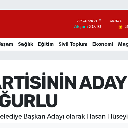
Akşam
20:10
Yaşam
Sağlık
Eğitim
Sivil Toplum
Ekonomi
Mag
RTİSİNİN ADAY
UĞURLU
 Belediye Başkan Adayı olarak Hasan Hüsey