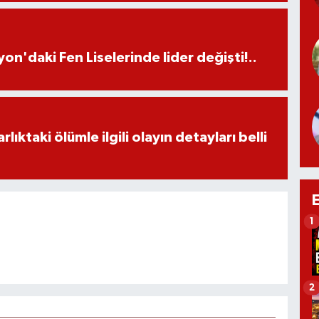
on'daki Fen Liselerinde lider değişti!..
ıktaki ölümle ilgili olayın detayları belli
1
2