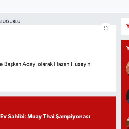
Y
ye Başkan Adayı olarak Hasan Hüseyin
Ev Sahibi: Muay Thai Şampiyonası