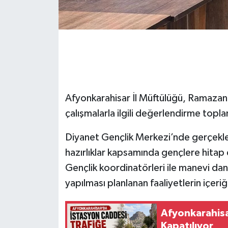
Afyonkarahisar İl Müftülüğü, Ramazan 
çalışmalarla ilgili değerlendirme topla
Diyanet Gençlik Merkezi’nde gerçekleş
hazırlıklar kapsamında gençlere hitap 
Gençlik koordinatörleri ile manevi danı
yapılması planlanan faaliyetlerin içer
Afyonkarahisa
Kapatılıyor