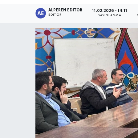
ALPEREN EDITÖR
Magazin
11.02.2026 - 14:11
EDITÖR
YAYINLANMA
Etkinlikler