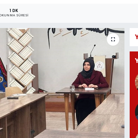
1 DK
OKUNMA SÜRESI
Y