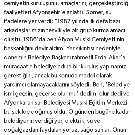
cemiyetin kuruluşunu, amaçlarını, gerçekleştirdiği
faaliyetleri Afyonşehir'e anlattı. Somer, şu
ifadelere yer verdi: "1987 yılında ilk defa bazı
arkadaşlarımızın teşvikiyle bir grup kurma amacı
oluştu. 1986'da ben Afyon Musiki Cemiyeti'nin
başkanlığını devir aldım. Yer sıkıntısı nedeniyle
dönemin Belediye Başkanı rahmetli Erdal Akar'a
müracaatla belediye adına bir kuruluş yapmamız
gerektiğini, ancak bu konuda maddi olarak
yardımcı olamayacaklarını söyledi. Ben, 'Belediye
ismi geçsin, geçerse olur mu' dedim, olur dedi ve
Afyonkarahisar Belediyesi Musiki Eğitim Merkezi
bu şekilde doğmuş oldu. O günden bugüne kadar
belediyenin verdiği yer, elektrik, su ve
doğalgazdan faydalanıyoruz, sağolsunlar. Onun