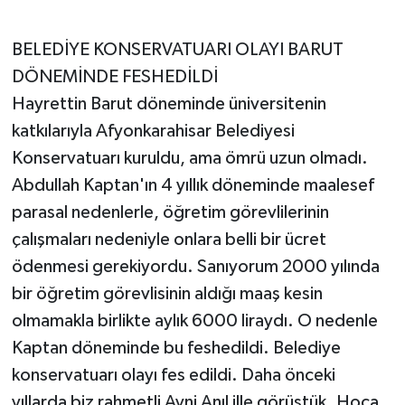
BELEDİYE KONSERVATUARI OLAYI BARUT
DÖNEMİNDE FESHEDİLDİ
Hayrettin Barut döneminde üniversitenin
katkılarıyla Afyonkarahisar Belediyesi
Konservatuarı kuruldu, ama ömrü uzun olmadı.
Abdullah Kaptan'ın 4 yıllık döneminde maalesef
parasal nedenlerle, öğretim görevlilerinin
çalışmaları nedeniyle onlara belli bir ücret
ödenmesi gerekiyordu. Sanıyorum 2000 yılında
bir öğretim görevlisinin aldığı maaş kesin
olmamakla birlikte aylık 6000 liraydı. O nedenle
Kaptan döneminde bu feshedildi. Belediye
konservatuarı olayı fes edildi. Daha önceki
yıllarda biz rahmetli Avni Anıl ille görüştük. Hoca,