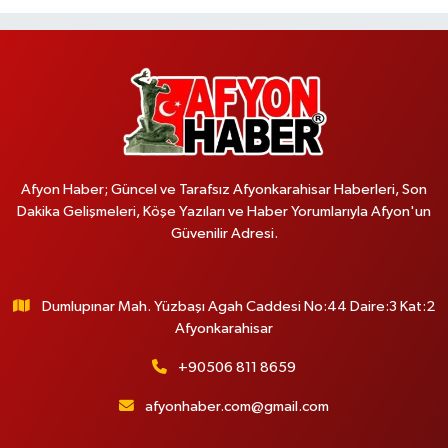
Afyon Haber; Güncel ve Tarafsız Afyonkarahisar Haberleri, Son
Dakika Gelişmeleri, Köşe Yazıları ve Haber Yorumlarıyla Afyon'un
Güvenilir Adresi.
Dumlupınar Mah. Yüzbaşı Agah Caddesi No:44 Daire:3 Kat:2
Afyonkarahisar
+90506 811 8659
afyonhaber.com@gmail.com