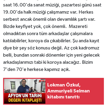
saat 16.00'da sanat müziği, pazartesi günü saat
19.00'da halk müziği çalışmamız var. Herkes
serbest ancak önemli olan devamlılık şartı var.
Bizde keyfiyet yok, çok önemli. Mazereti
olmadıktan sonra tüm arkadaşlar çalışmalara
katılabilirler, koroya da çıkabilirler. Şu anda kayıt
diye bir şey söz konusu değil. Az çok kadromuz
belli, bundan sonraki dönemler için yeni gelecek
arkadaşlarımızı tabi ki koroya alacağız. Bizim
7'den 70'e herkese kapımız açık.
Lokman Özkul,
Ammuriyeli Selman
kitabını tanıttı