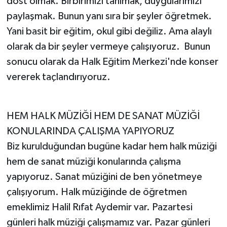
dost olmak. Birbirimizi tanımak, duygularımızı
paylaşmak. Bunun yanı sıra bir şeyler öğretmek.
Yani basit bir eğitim, okul gibi değiliz. Ama alaylı
olarak da bir şeyler vermeye çalışıyoruz. Bunun
sonucu olarak da Halk Eğitim Merkezi'nde konser
vererek taçlandırıyoruz.
HEM HALK MÜZİĞİ HEM DE SANAT MÜZİĞİ
KONULARINDA ÇALIŞMA YAPIYORUZ
Biz kurulduğundan bugüne kadar hem halk müziği
hem de sanat müziği konularında çalışma
yapıyoruz. Sanat müziğini de ben yönetmeye
çalışıyorum. Halk müziğinde de öğretmen
emeklimiz Halil Rıfat Aydemir var. Pazartesi
günleri halk müziği çalışmamız var. Pazar günleri