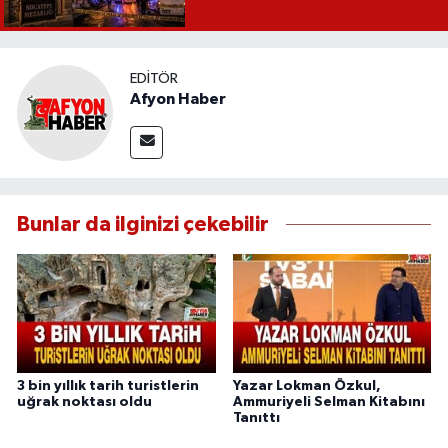
EDITÖR
Afyon Haber
Bunlar da ilginizi çekebilir
3 bin yıllık tarih turistlerin
Yazar Lokman Özkul,
uğrak noktası oldu
Ammuriyeli Selman Kitabını
Tanıttı