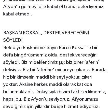
Afyon'a gelmeyi bile kabul etti ama belediyemiz
kabul etmedi.
BAŞKAN KÖKSAL, DESTEK VERECEĞİNİ
SÖYLEDİ
Belediye Başkanımız Sayın Burcu Köksal ile bir
defa bir görüşmemiz oldu, destek vereceğini
söyledi. Bizim beklentimiz şu; biz birer 'aferin'
delisiyiz. Biz bir 'aferine' minareye çıkarız. Burada
hiç bir kimsenin maddi bir şeyi yoktur, çıkarı
yoktur. Aksine herkes maddi olarak katkıda
bulunmaktadır. Dolayısıyla bizim taktir edilmemiz,
hepsi bu. Biz Afyon'u seviyoruz. Afyonumuzu
sevdiğimiz için yıllardır bu işe hizmet ediyoruz.