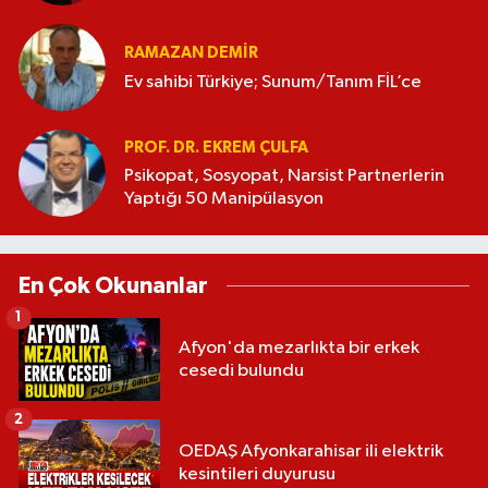
RAMAZAN DEMİR
Ev sahibi Türkiye; Sunum/Tanım FİL’ce
PROF. DR. EKREM ÇULFA
Psikopat, Sosyopat, Narsist Partnerlerin
Yaptığı 50 Manipülasyon
En Çok Okunanlar
1
Afyon'da mezarlıkta bir erkek
cesedi bulundu
2
OEDAŞ Afyonkarahisar ili elektrik
kesintileri duyurusu