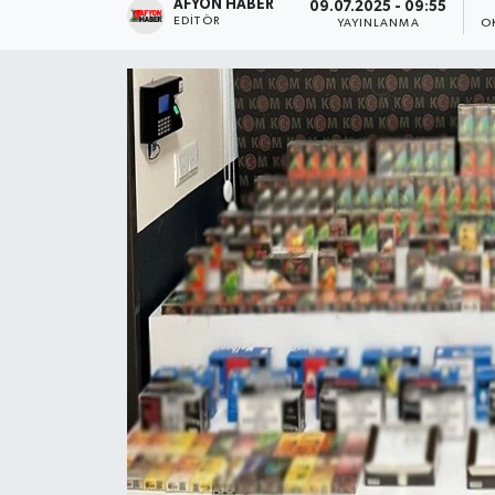
AFYON HABER
09.07.2025 - 09:55
EDITÖR
YAYINLANMA
O
Magazin
Etkinlikler