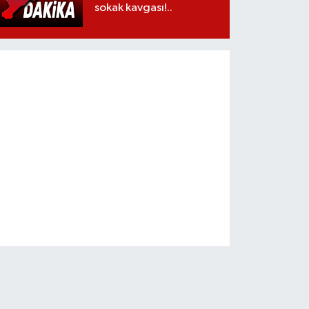
sokak kavgası!..