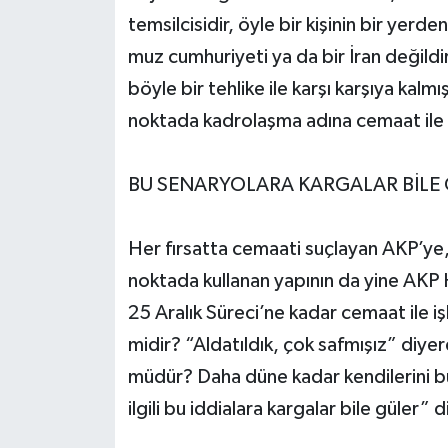
temsilcisidir, öyle bir kişinin bir yerd
muz cumhuriyeti ya da bir İran değil
böyle bir tehlike ile karşı karşıya kalm
noktada kadrolaşma adına cemaat ile 
BU SENARYOLARA KARGALAR BİLE
Her fırsatta cemaati suçlayan AKP’ye, 
noktada kullanan yapının da yine AKP
25 Aralık Süreci’ne kadar cemaat ile iş
midir? “Aldatıldık, çok safmışız” diy
müdür? Daha düne kadar kendilerini 
ilgili bu iddialara kargalar bile güler”