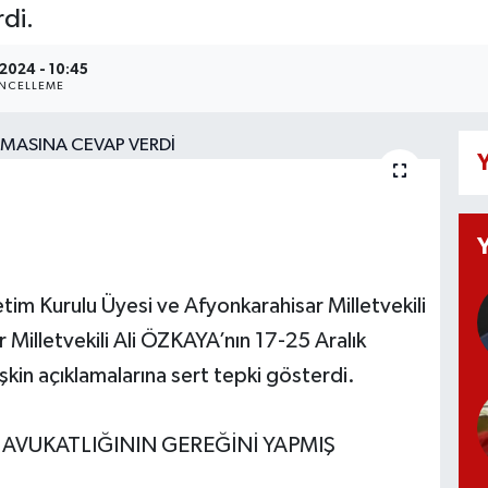
di.
2024 - 10:45
NCELLEME
Y
tim Kurulu Üyesi ve Afyonkarahisar Milletvekili
lletvekili Ali ÖZKAYA’nın 17-25 Aralık
kin açıklamalarına sert tepki gösterdi.
L AVUKATLIĞININ GEREĞİNİ YAPMIŞ