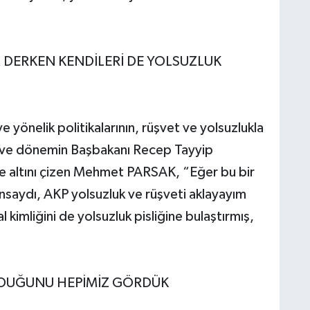
 DERKEN KENDİLERİ DE YOLSUZLUK
 yönelik politikalarının, rüşvet ve yolsuzlukla
an ve dönemin Başbakanı Recep Tayyip
 altını çizen Mehmet PARSAK, “Eğer bu bir
ansaydı, AKP yolsuzluk ve rüşveti aklayayım
 kimliğini de yolsuzluk pisliğine bulaştırmış,
LDUĞUNU HEPİMİZ GÖRDÜK