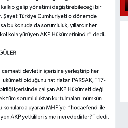
en kalkıp gelip yönetimi değiştirebileceği bir
dir. Şayet Türkiye Cumhuriyeti o dönemde
ışsa bu konuda da sorumluluk, yıllardır her
kol kola yürüyen AKP Hükümetinindir” dedi.
 GÜLER
cemaati devletin içerisine yerleştirip her
 Hükümeti olduğunu hatırlatan PARSAK, “17-
birliği içerisinde çalışan AKP Hükümeti değil
erek tüm sorumluluktan kurtulmaları mümkün
bu konularda uyaran MHP’ye “hocaefendi ile
 diyen AKP yetkilileri şimdi nerededirler?” dedi.