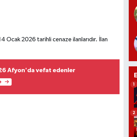
4 Ocak 2026 tarihli cenaze ilanlarıdır. İlan
ustos 2026 Afyon'da vefat edenler
e
1
2