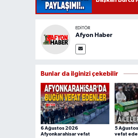
Başkan Burcu K
EDITÖR
Afyon Haber
Bunlar da ilginizi çekebilir
6 Ağustos 2026
5 Ağusto
Afyonkarahisar vefat
vefat ede