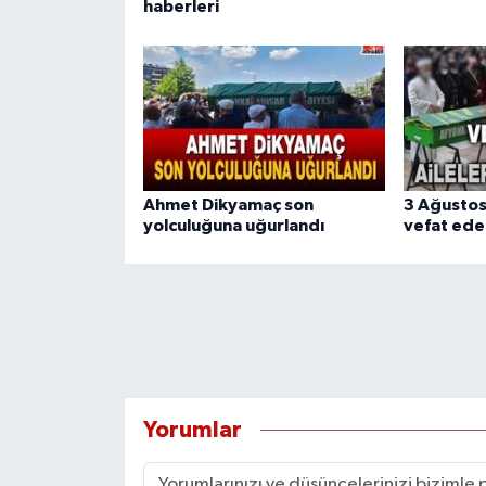
haberleri
Ahmet Dikyamaç son
3 Ağusto
yolculuğuna uğurlandı
vefat ede
Yorumlar