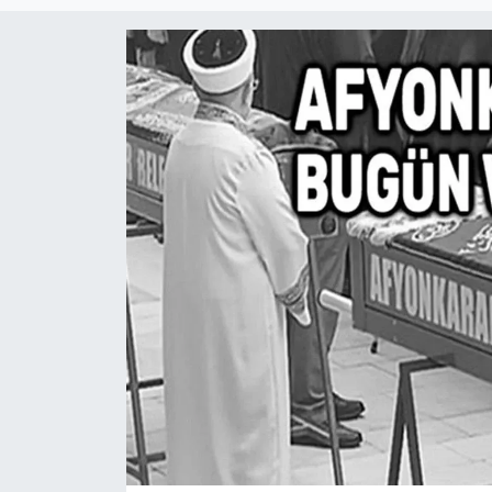
Magazin
Etkinlikler