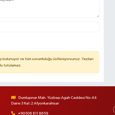
ş bulunuyor ve tüm sorumluluğu üstleniyorsunuz. Yazılan
lu tutulamaz.
Dumlupınar Mah. Yüzbaşı Agah Caddesi No:44
Daire:3 Kat:2 Afyonkarahisar
+90506 811 8659