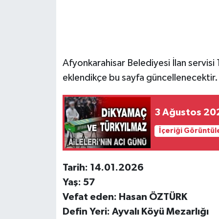
Afyonkarahisar Belediyesi İlan servisi 1
eklendikçe bu sayfa güncellenecektir.
3 Ağ
İçeriği Görüntül
Tarih: 14.01.2026
Yaş: 57
Vefat eden: Hasan ÖZTÜRK
Defin Yeri: Ayvalı Köyü Mezarlığı