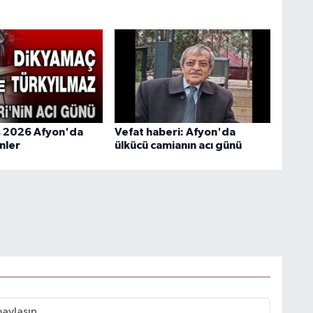
s 2026 Afyon'da
Vefat haberi: Afyon'da
nler
ülkücü camianın acı günü