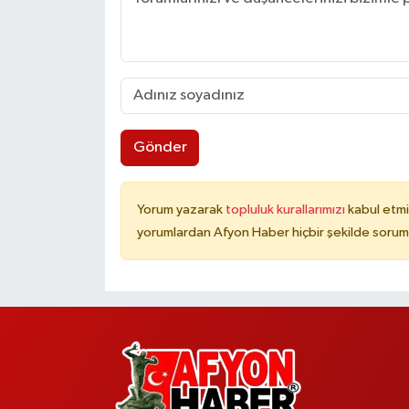
Gönder
Yorum yazarak
topluluk kurallarımızı
kabul etmi
yorumlardan Afyon Haber hiçbir şekilde sorum