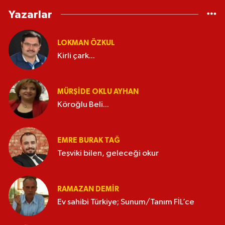
Yazarlar
LOKMAN ÖZKUL
Kirli çark...
MÜRŞIDE OKLU AYHAN
Köroğlu Beli...
EMRE BURAK TAĞ
Teşviki bilen, geleceği okur
RAMAZAN DEMİR
Ev sahibi Türkiye; Sunum/Tanım FİL’ce