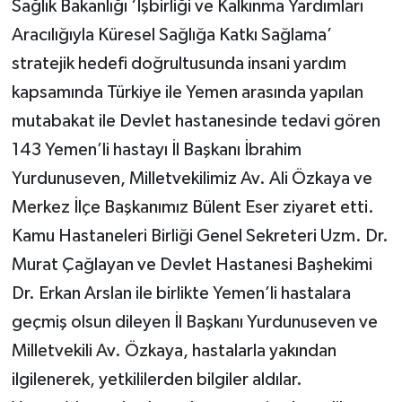
Sağlık Bakanlığı ‘İşbirliği ve Kalkınma Yardımları
Aracılığıyla Küresel Sağlığa Katkı Sağlama’
stratejik hedefi doğrultusunda insani yardım
kapsamında Türkiye ile Yemen arasında yapılan
mutabakat ile Devlet hastanesinde tedavi gören
143 Yemen’li hastayı İl Başkanı İbrahim
Yurdunuseven, Milletvekilimiz Av. Ali Özkaya ve
Merkez İlçe Başkanımız Bülent Eser ziyaret etti.
Kamu Hastaneleri Birliği Genel Sekreteri Uzm. Dr.
Murat Çağlayan ve Devlet Hastanesi Başhekimi
Dr. Erkan Arslan ile birlikte Yemen’li hastalara
geçmiş olsun dileyen İl Başkanı Yurdunuseven ve
Milletvekili Av. Özkaya, hastalarla yakından
ilgilenerek, yetkililerden bilgiler aldılar.