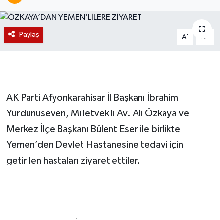
Magazin
Paylaş
-
+
A
A
Etkinlikler
AK Parti Afyonkarahisar İl Başkanı İbrahim
Yurdunuseven, Milletvekili Av. Ali Özkaya ve
Merkez İlçe Başkanı Bülent Eser ile birlikte
Yemen’den Devlet Hastanesine tedavi için
getirilen hastaları ziyaret ettiler.