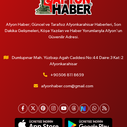
Afyon Haber; Güncel ve Tarafsız Afyonkarahisar Haberleri, Son
Dakika Gelişmeleri, Köşe Yazıları ve Haber Yorumlarıyla Afyon'un
Güvenilir Adresi.
Dumlupınar Mah. Yüzbaşı Agah Caddesi No:44 Daire:3 Kat:2
Afyonkarahisar
+90506 811 8659
afyonhaber.com@gmail.com