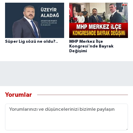
Süper Lig sözü ne oldu?..
MHP Merkez İlçe
Kongresi'nde Bayrak
Değişimi
Yorumlar