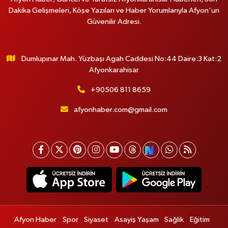
Dakika Gelişmeleri, Köşe Yazıları ve Haber Yorumlarıyla Afyon'un
Güvenilir Adresi.
Dumlupınar Mah. Yüzbaşı Agah Caddesi No:44 Daire:3 Kat:2
Afyonkarahisar
+90506 811 8659
afyonhaber.com@gmail.com
Afyon Haber
Spor
Siyaset
Asayiş Yaşam
Sağlık
Eğitim