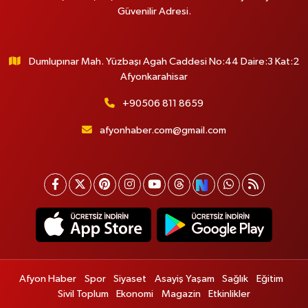
Güvenilir Adresi.
Dumlupınar Mah. Yüzbaşı Agah Caddesi No:44 Daire:3 Kat:2
Afyonkarahisar
+90506 811 8659
afyonhaber.com@gmail.com
Afyon Haber
Spor
Siyaset
Asayiş Yaşam
Sağlık
Eğitim
Sivil Toplum
Ekonomi
Magazin
Etkinlikler