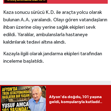
Kaza sonucu sürücü K.D. ile araçta yolcu olarak
bulunan A.A. yaralandı. Olayı gören vatandaşların
ihbarı üzerine olay yerine sağlık ekipleri sevk
edildi. Yaralılar, ambulanslarla hastaneye
kaldırılarak tedavi altına alındı.
Kazayla ilgili olarak jandarma ekipleri tarafından
inceleme başlatıldı.
Afyon'da doğdu, 101 yaşına
geldi, komşularıyla kutladı!..