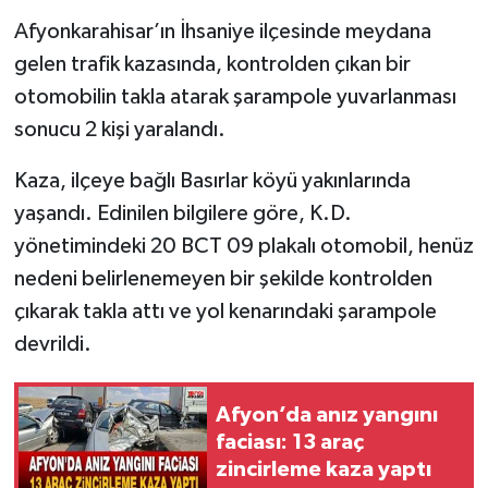
Afyonkarahisar’ın İhsaniye ilçesinde meydana
gelen trafik kazasında, kontrolden çıkan bir
otomobilin takla atarak şarampole yuvarlanması
sonucu 2 kişi yaralandı.
Kaza, ilçeye bağlı Basırlar köyü yakınlarında
yaşandı. Edinilen bilgilere göre, K.D.
yönetimindeki 20 BCT 09 plakalı otomobil, henüz
nedeni belirlenemeyen bir şekilde kontrolden
çıkarak takla attı ve yol kenarındaki şarampole
devrildi.
Afyon’da anız yangını
faciası: 13 araç
zincirleme kaza yaptı