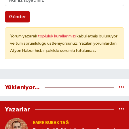
Gönder
Yorum yazarak
topluluk kurallarımızı
kabul etmiş bulunuyor
ve tüm sorumluluğu üstleniyorsunuz. Yazılan yorumlardan
Afyon Haber hiçbir şekilde sorumlu tutulamaz.
Yükleniyor...
Yazarlar
EMRE BURAK TAĞ