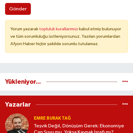
Gönder
Yorum yazarak
topluluk kurallarımızı
kabul etmiş bulunuyor
ve tüm sorumluluğu üstleniyorsunuz. Yazılan yorumlardan
Afyon Haber hiçbir şekilde sorumlu tutulamaz.
Yükleniyor...
Yazarlar
EMRE BURAK TAĞ
Teşvik Değil, Dönüşüm Gerek: Ekonomiye
Can Suyu mu, Yoksa Kaynak İsrafı mı?