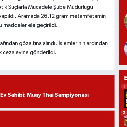
otik Suçlarla Mücadele Şube Müdürlüğü
sı yapıldı. Aramada 26.12 gram metamfetamin
u maddeler ele geçirildi.
afından gözaltına alındı. İşlemlerinin ardından
k ceza evine gönderildi.
1
Ev Sahibi: Muay Thai Şampiyonası
2