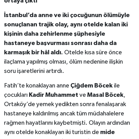
ortaya çıktı
İstanbul’da anne ve iki çocuğunun ölümüyle
sonuçlanan trajik olay, aynı otelde kalan iki
kişinin daha zehirlenme şüphesiyle
hastaneye başvurması sonrası daha da
karmaşık bir hâl aldı.
Otelde kısa süre önce
ilaçlama yapılmış olması, ölüm nedenine ilişkin
soru işaretlerini artırdı.
Fatih’te konaklayan anne
Çiğdem Böcek
ile
çocukları
Kadir Muhammet
ve
Masal Böcek
,
Ortaköy’de yemek yedikten sonra fenalaşarak
hastaneye kaldırılmış ancak tüm müdahalelere
rağmen hayatlarını kaybetmişti. Olayın ardından
aynı otelde konaklayan iki turistin de
mide