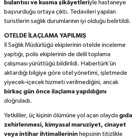
bulantısı ve kusma şikâyetleri
yle hastaneye
başvurduğu ortaya çıktı. Tedavileri yapılan
turistlerin sağlık durumlarının iyi olduğu belirtildi.
OTELDE İLAÇLAMA YAPILMIŞ
İl Sağlık Müdürlüğü ekiplerinin otelde inceleme
yaptığı, polis ekiplerinin de delil toplama
çalışması yürüttüğü bildirildi. Habertürk’ün
aktardığı bilgiye göre otel yönetimi, işletmede
yiyecek–içecek hizmeti verilmediğini, ancak
birkaç gün önce ilaçlama yapıldığını
doğruladı.
Yetkililer, üç kişinin ölümüne yol açan olayda
gıda
zehirlenmesi, kimyasal maruziyet, cinayet
veya intihar ihtimallerinin
hepsinin titizlikle