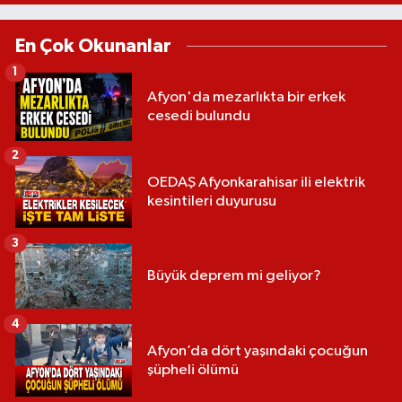
En Çok Okunanlar
1
Afyon'da mezarlıkta bir erkek
cesedi bulundu
2
OEDAŞ Afyonkarahisar ili elektrik
kesintileri duyurusu
3
Büyük deprem mi geliyor?
4
Afyon’da dört yaşındaki çocuğun
şüpheli ölümü