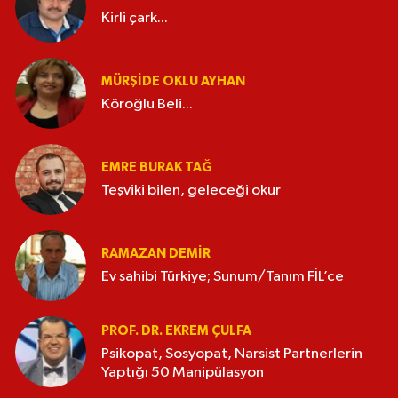
Kirli çark...
MÜRŞIDE OKLU AYHAN
Köroğlu Beli...
EMRE BURAK TAĞ
Teşviki bilen, geleceği okur
RAMAZAN DEMİR
Ev sahibi Türkiye; Sunum/Tanım FİL’ce
PROF. DR. EKREM ÇULFA
Psikopat, Sosyopat, Narsist Partnerlerin
Yaptığı 50 Manipülasyon