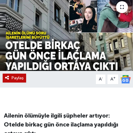
Magazin
Etkinlikler
Paylaş
-
+
A
A
Ailenin ölümüyle ilgili şüpheler artıyor:
Otelde birkaç gün önce ilaçlama yapıldığı