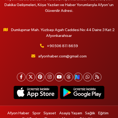
Dakika Gelişmeleri, Köşe Yazıları ve Haber Yorumlarıyla Afyon'un
Güvenilir Adresi.
Dumlupınar Mah. Yüzbaşı Agah Caddesi No:44 Daire:3 Kat:2
Afyonkarahisar
+90506 811 8659
afyonhaber.com@gmail.com
Afyon Haber
Spor
Siyaset
Asayiş Yaşam
Sağlık
Eğitim