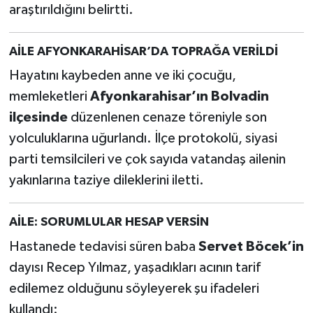
araştırıldığını belirtti.
AİLE AFYONKARAHİSAR’DA TOPRAĞA VERİLDİ
Hayatını kaybeden anne ve iki çocuğu,
memleketleri
Afyonkarahisar’ın Bolvadin
ilçesinde
düzenlenen cenaze töreniyle son
yolculuklarına uğurlandı. İlçe protokolü, siyasi
parti temsilcileri ve çok sayıda vatandaş ailenin
yakınlarına taziye dileklerini iletti.
AİLE: SORUMLULAR HESAP VERSİN
Hastanede tedavisi süren baba
Servet Böcek’in
dayısı Recep Yılmaz, yaşadıkları acının tarif
edilemez olduğunu söyleyerek şu ifadeleri
kullandı: