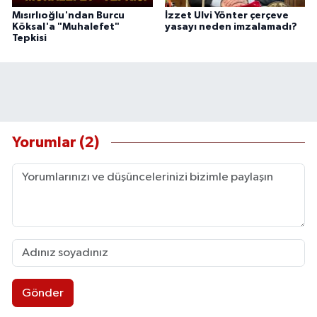
Mısırlıoğlu'ndan Burcu
İzzet Ulvi Yönter çerçeve
Köksal'a "Muhalefet"
yasayı neden imzalamadı?
Tepkisi
Yorumlar (2)
Gönder