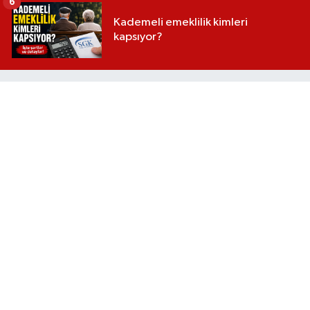
6
Kademeli emeklilik kimleri
kapsıyor?