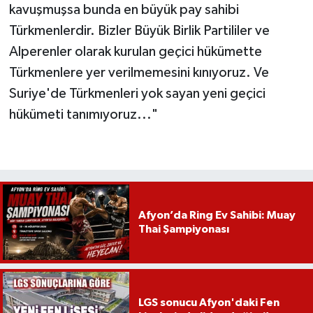
kavuşmuşsa bunda en büyük pay sahibi
Türkmenlerdir. Bizler Büyük Birlik Partililer ve
Alperenler olarak kurulan geçici hükümette
Türkmenlere yer verilmemesini kınıyoruz. Ve
Suriye'de Türkmenleri yok sayan yeni geçici
hükümeti tanımıyoruz..."
Afyon’da Ring Ev Sahibi: Muay
Thai Şampiyonası
LGS sonucu Afyon'daki Fen