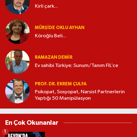
Kirli çark...
MÜRŞIDE OKLU AYHAN
Köroğlu Beli...
RAMAZAN DEMİR
Ev sahibi Türkiye; Sunum/Tanım FİL’ce
PROF. DR. EKREM ÇULFA
Psikopat, Sosyopat, Narsist Partnerlerin
Yaptığı 50 Manipülasyon
En Çok Okunanlar
1