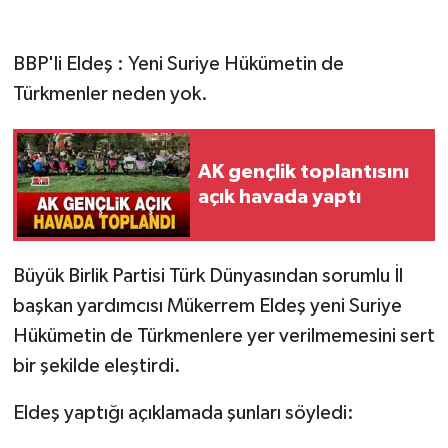
BBP'li Eldeş : Yeni Suriye Hükümetin de
Türkmenler neden yok.
AK gençlik toplantısını
açık havada yaptı
Büyük Birlik Partisi Türk Dünyasından sorumlu İl
başkan yardımcısı Mükerrem Eldeş yeni Suriye
Hükümetin de Türkmenlere yer verilmemesini sert
bir şekilde eleştirdi.
Eldeş yaptığı açıklamada şunları söyledi: