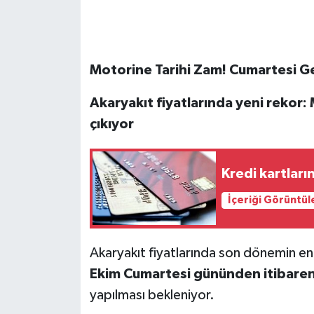
Motorine Tarihi Zam! Cumartesi Gec
Akaryakıt fiyatlarında yeni rekor: 
çıkıyor
Kredi kartları
İçeriği Görüntül
Akaryakıt fiyatlarında son dönemin en 
Ekim Cumartesi gününden itibaren 
yapılması bekleniyor.