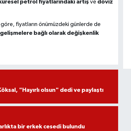
küresel petrol fiyatlarındaki artış
ve
döviz
e göre, fiyatların önümüzdeki günlerde de
 gelişmelere bağlı olarak değişkenlik
öksal, "Hayırlı olsun" dedi ve paylaştı
lıkta bir erkek cesedi bulundu