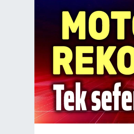
Magazin
Etkinlikler