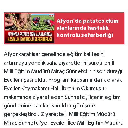
Afyon’da patates ekim
alanlarında hastalık
kontrolü seferberliği
Afyonkarahisar genelinde eğitim kalitesini
artırmaya yönelik saha ziyaretlerini sürdüren İl
Milli Eğitim Müdürü Miraç Sünnetci’nin son durağı
Evciler ilçesi oldu. Program kapsamında ilk olarak
Evciler Kaymakamı Halil İbrahim Okumuş'u
makamında ziyaret eden Sünnetci, ilçenin eğitim
gündemine dair kapsamlı bir görüşme
gerçekleştirdi. Ziyarette İl Milli Eğitim Müdürü
Miraç Sünnetci’ye, Evciler İlçe Milli Eğitim Müdürü