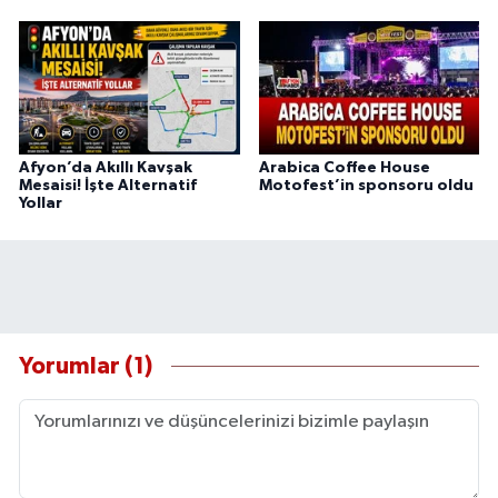
Afyon’da Akıllı Kavşak
Arabica Coffee House
Mesaisi! İşte Alternatif
Motofest’in sponsoru oldu
Yollar
Yorumlar (1)