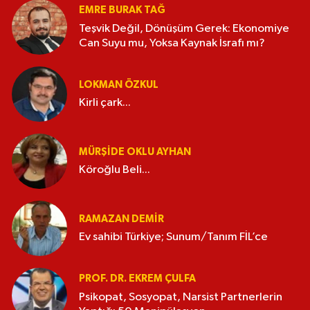
EMRE BURAK TAĞ
Teşvik Değil, Dönüşüm Gerek: Ekonomiye
Can Suyu mu, Yoksa Kaynak İsrafı mı?
LOKMAN ÖZKUL
Kirli çark...
MÜRŞIDE OKLU AYHAN
Köroğlu Beli...
RAMAZAN DEMİR
Ev sahibi Türkiye; Sunum/Tanım FİL’ce
PROF. DR. EKREM ÇULFA
Psikopat, Sosyopat, Narsist Partnerlerin