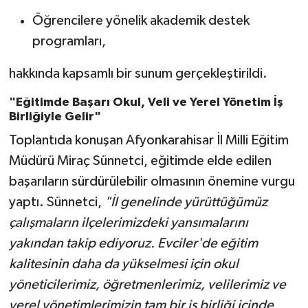
Öğrencilere yönelik akademik destek
programları,
hakkında kapsamlı bir sunum gerçekleştirildi.
"Eğitimde Başarı Okul, Veli ve Yerel Yönetim İş
Birliğiyle Gelir"
Toplantıda konuşan Afyonkarahisar İl Milli Eğitim
Müdürü Miraç Sünnetci, eğitimde elde edilen
başarıların sürdürülebilir olmasının önemine vurgu
yaptı. Sünnetci,
"İl genelinde yürüttüğümüz
çalışmaların ilçelerimizdeki yansımalarını
yakından takip ediyoruz. Evciler'de eğitim
kalitesinin daha da yükselmesi için okul
yöneticilerimiz, öğretmenlerimiz, velilerimiz ve
yerel yönetimlerimizin tam bir iş birliği içinde