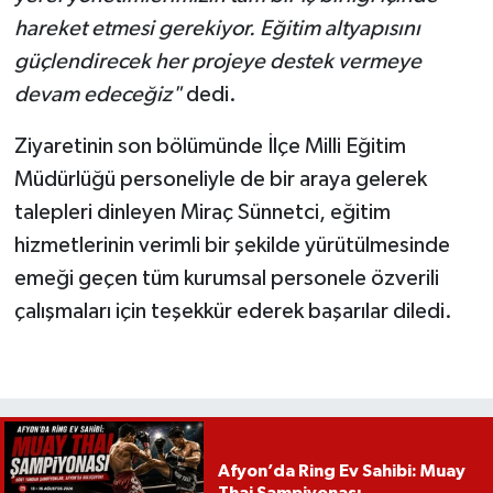
hareket etmesi gerekiyor. Eğitim altyapısını
güçlendirecek her projeye destek vermeye
devam edeceğiz"
dedi.
Ziyaretinin son bölümünde İlçe Milli Eğitim
Müdürlüğü personeliyle de bir araya gelerek
talepleri dinleyen Miraç Sünnetci, eğitim
hizmetlerinin verimli bir şekilde yürütülmesinde
emeği geçen tüm kurumsal personele özverili
çalışmaları için teşekkür ederek başarılar diledi.
Afyon’da Ring Ev Sahibi: Muay
Thai Şampiyonası