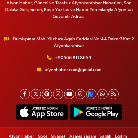
Afyon Haber; Güncel ve Tarafsız Afyonkarahisar Haberleri, Son
Dakika Gelişmeleri, Köşe Yazıları ve Haber Yorumlarıyla Afyon'un
Güvenilir Adresi.
Dumlupınar Mah. Yüzbaşı Agah Caddesi No:44 Daire:3 Kat:2
Afyonkarahisar
+90506 811 8659
afyonhaber.com@gmail.com
Afyon Haber
Spor
Siyaset
Asayiş Yaşam
Sağlık
Eğitim