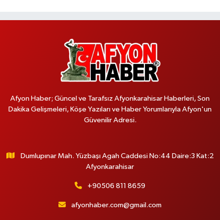
Afyon Haber; Güncel ve Tarafsız Afyonkarahisar Haberleri, Son
Dakika Gelişmeleri, Köşe Yazıları ve Haber Yorumlarıyla Afyon'un
Güvenilir Adresi.
Dumlupınar Mah. Yüzbaşı Agah Caddesi No:44 Daire:3 Kat:2
Afyonkarahisar
+90506 811 8659
afyonhaber.com@gmail.com