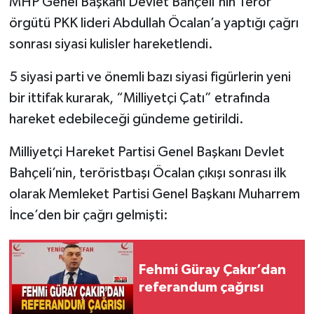
MHP Genel Başkanı Devlet Bahçeli'nin Terör
örgütü PKK lideri Abdullah Öcalan’a yaptığı çağrı
sonrası siyasi kulisler hareketlendi.
5 siyasi parti ve önemli bazı siyasi figürlerin yeni
bir ittifak kurarak, “Milliyetçi Çatı” etrafında
hareket edebileceği gündeme getirildi.
Milliyetçi Hareket Partisi Genel Başkanı Devlet
Bahçeli’nin, teröristbaşı Öcalan çıkışı sonrası ilk
olarak Memleket Partisi Genel Başkanı Muharrem
İnce’den bir çağrı gelmişti:
Fehmi Güray Çakır’dan
referandum çağrısı