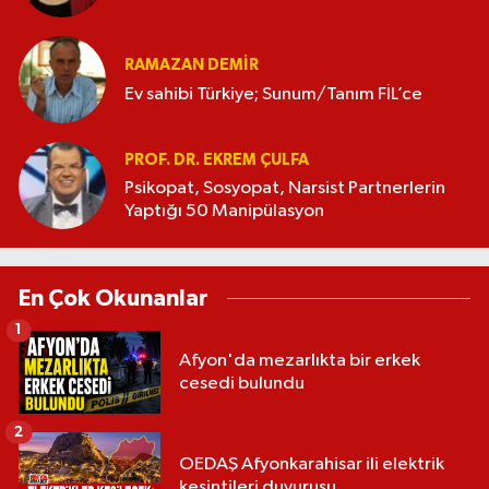
RAMAZAN DEMİR
Ev sahibi Türkiye; Sunum/Tanım FİL’ce
PROF. DR. EKREM ÇULFA
Psikopat, Sosyopat, Narsist Partnerlerin
Yaptığı 50 Manipülasyon
En Çok Okunanlar
1
Afyon'da mezarlıkta bir erkek
cesedi bulundu
2
OEDAŞ Afyonkarahisar ili elektrik
kesintileri duyurusu