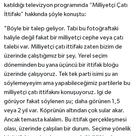
katıldığı televizyon programında “Milliyetçi Çatı
İttifakı” hakkında şöyle konuştu:
"Böyle bir talep geliyor. Tabi bu fotoğraftaki
haliyle değil fakat bir milliyetçi cephe veya çatı
talebi var. Milliyetçi çatı ittifakı zaten bizim de
üzerinde çalıştığımız bir şey. Yerel seçim
döneminden bu yana üçüncü bir ittifak bloğu
üzerinde çalışıyoruz. Tek tek parti isimi şu an
söylemeyeyim ama yapabileceğimiz partilerle bu
milliyetçi çatı ittifakını konuşuyoruz. lgi de
görüyor fakat söylenen şu; daha görünen 1,5
veya 2 yıl var. Köprünün altından çok sular akar.
Ancak temasta kalalım. Bu ittifak gerçekleşmesi
olası, üzerinde çalışılan bir durum. Seçime yönelik