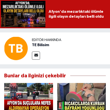
Afyon'da mezarlıktaki ölümle
ilgili olayın detayları belli oldu
EDITÖR HAKKINDA
TE Bilisim
Bunlar da ilginizi çekebilir