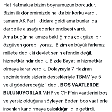
Hatırlatmaksa bizim boynumuzun borcudur.
Bizim ilk dönemimizde halkta bir korku vardı,
tamam AK Parti iktidara geldi ama bunları da
darbe ile alaşağı ederler endişesi vardı.
Ama bugün halkımıza baktığımda çok güzel bir
özgüven görebiliyoruz. Bizim en büyük farkımız
millete dedik ki devlet senin efendin değil,
hizmetkârındır dedik. Bizde Bayat’ın hizmetkârı
olmaya karar verdik. Dolayısıyla 7 Haziran
seçimlerinde sizlerin destekleriyle TBMM’ye 5
vekil göndereceğiz” dedi.
BOŞ VAATLERDE
BULUNUYORLAR
MHP ve CHP’nin vaatlerini boş
ve yersiz olduğunu söyleyen Beder, boş vaatlerle
insanları kandırmaya çalışıldığını dile getirdi.