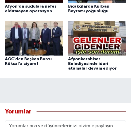
Afyon’da suçlulara nefes
Bıçakçılarda Kurban
aldırmayan operasyon
Bayramı yoğunluğu
AGC’den Başkan Burcu
Afyonkarahisar
Köksal’a ziyaret
Belediyesinde idari
atamalar devam ediyor
Yorumlar