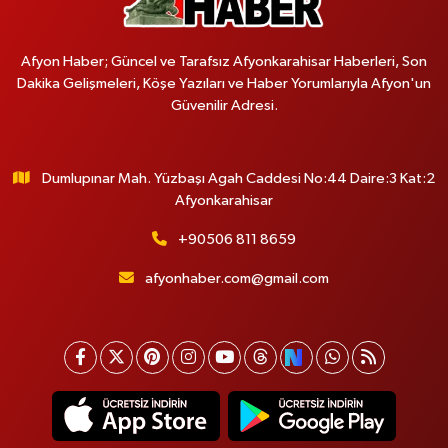
Afyon Haber; Güncel ve Tarafsız Afyonkarahisar Haberleri, Son
Dakika Gelişmeleri, Köşe Yazıları ve Haber Yorumlarıyla Afyon'un
Güvenilir Adresi.
Dumlupınar Mah. Yüzbaşı Agah Caddesi No:44 Daire:3 Kat:2
Afyonkarahisar
+90506 811 8659
afyonhaber.com@gmail.com