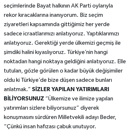
seçimlerinde Bayat halkının AK Parti oylarıyla
rekor kıracaklarına inanıyorum. Biz seçim
ziyaretleri kapsamında gittiğimiz her yerde
sadece icraatlarımızı anlatıyoruz. Yaptıklarımızı
anlatıyoruz. Gerektiği yerde ülkemizi geçmiş ile
şimdiki halini kıyaslıyoruz. Türkiye’nin hangi
noktadan hangi noktaya geldiğini anlatıyoruz. Elle
tutulan, gözle görülen o kadar büyük değişimiler
oldu ki Türkiye’de bize düşen sadece bunları
anlatmak.”
SİZLER YAPILAN YATIRIMLARI
BİLİYORSUNUZ
“Ülkemize ve ilimize yapılan
yatırımları sizlere biliyorsunuz” diyerek
konuşmasını sürdüren Milletvekili adayı Beder,
“Çünkü insan hafızası çabuk unutuyor.