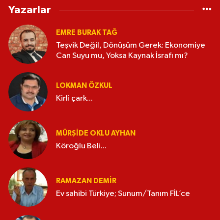
Yazarlar
EMRE BURAK TAĞ
Teşvik Değil, Dönüşüm Gerek: Ekonomiye
Can Suyu mu, Yoksa Kaynak İsrafı mı?
LOKMAN ÖZKUL
Kirli çark...
MÜRŞIDE OKLU AYHAN
Köroğlu Beli...
RAMAZAN DEMİR
Ev sahibi Türkiye; Sunum/Tanım FİL’ce