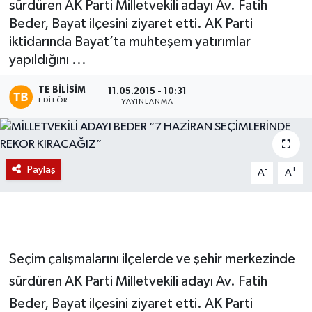
sürdüren AK Parti Milletvekili adayı Av. Fatih
Beder, Bayat ilçesini ziyaret etti. AK Parti
Magazin
iktidarında Bayat’ta muhteşem yatırımlar
yapıldığını ...
Etkinlikler
TE BILISIM
11.05.2015 - 10:31
EDITÖR
YAYINLANMA
Paylaş
-
+
A
A
Seçim çalışmalarını ilçelerde ve şehir merkezinde
sürdüren AK Parti Milletvekili adayı Av. Fatih
Beder, Bayat ilçesini ziyaret etti. AK Parti