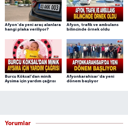
Afyon'da yeni araç alanlara
Afyon, trafik ve ambulans
hangi plaka veriliyor?
bilincinde örnek oldu
Burcu Köksal’dan minik
Afyonkarahisar'da yeni
Aysima için yardım çağrısı
dönem başlıyor
Yorumlar