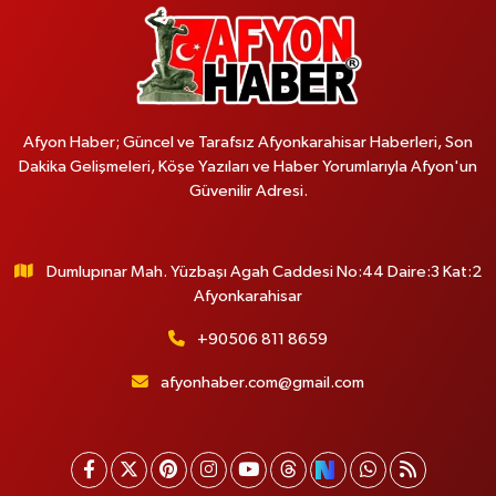
Afyon Haber; Güncel ve Tarafsız Afyonkarahisar Haberleri, Son
Dakika Gelişmeleri, Köşe Yazıları ve Haber Yorumlarıyla Afyon'un
Güvenilir Adresi.
Dumlupınar Mah. Yüzbaşı Agah Caddesi No:44 Daire:3 Kat:2
Afyonkarahisar
+90506 811 8659
afyonhaber.com@gmail.com