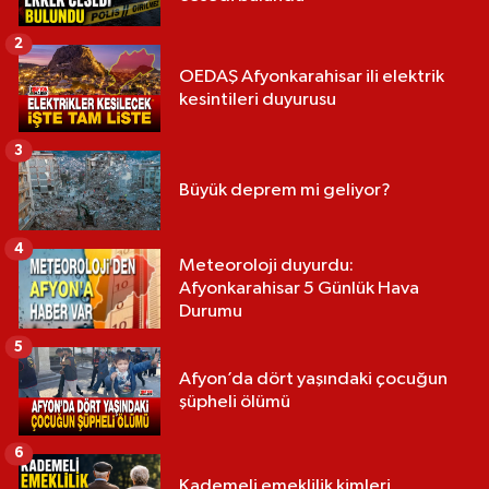
2
OEDAŞ Afyonkarahisar ili elektrik
kesintileri duyurusu
3
Büyük deprem mi geliyor?
4
Meteoroloji duyurdu:
Afyonkarahisar 5 Günlük Hava
Durumu
5
Afyon’da dört yaşındaki çocuğun
şüpheli ölümü
6
Kademeli emeklilik kimleri