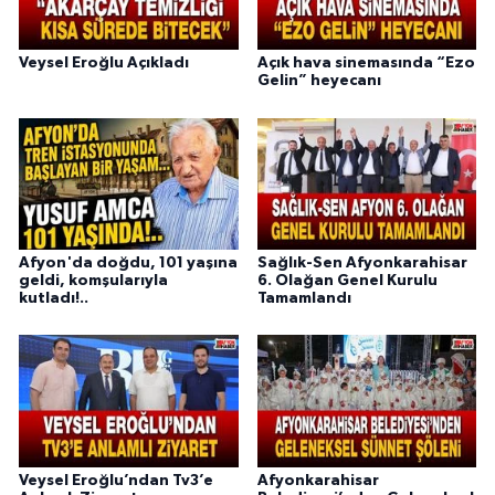
Veysel Eroğlu Açıkladı
Açık hava sinemasında “Ezo
Gelin” heyecanı
Afyon'da doğdu, 101 yaşına
Sağlık-Sen Afyonkarahisar
geldi, komşularıyla
6. Olağan Genel Kurulu
kutladı!..
Tamamlandı
Veysel Eroğlu’ndan Tv3’e
Afyonkarahisar