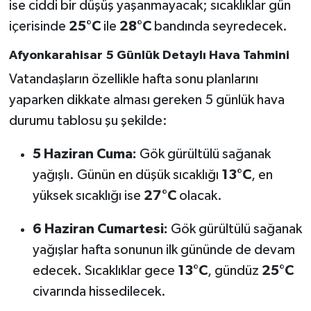
ise ciddi bir düşüş yaşanmayacak; sıcaklıklar gün
içerisinde
25°C
ile
28°C
bandında seyredecek.
Afyonkarahisar 5 Günlük Detaylı Hava Tahmini
Vatandaşların özellikle hafta sonu planlarını
yaparken dikkate alması gereken 5 günlük hava
durumu tablosu şu şekilde:
5 Haziran Cuma:
Gök gürültülü sağanak
yağışlı. Günün en düşük sıcaklığı
13°C
, en
yüksek sıcaklığı ise
27°C
olacak.
6 Haziran Cumartesi:
Gök gürültülü sağanak
yağışlar hafta sonunun ilk gününde de devam
edecek. Sıcaklıklar gece
13°C
, gündüz
25°C
civarında hissedilecek.