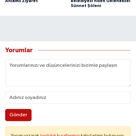
Anlamlı Ziyaret
Belediyesi’nden Geleneksel
Sünnet Şöleni
Yorumlar
Gönder
Yorum yazarak
topluluk kurallarımızı
kabul etmiş bulunuyor