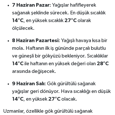
7 Haziran Pazar:
Yağışlar hafifleyerek
sağanak şeklinde sürecek. En düşük sıcaklık
14°C
, en yüksek sıcaklık
27°C
olarak
ölçülecek.
8 Haziran Pazartesi:
Yağışlı havaya kısa bir
mola. Haftanın ilk iş gününde parçalı bulutlu
ve güneşli bir gökyüzü bekleniyor. Sıcaklıklar
14°C
ile haftanın en yüksek değeri olan
28°C
arasında değişecek.
9 Haziran Salı:
Gök gürültülü sağanak
yağışlar geri dönüyor. Hava sıcaklığı en düşük
14°C
, en yüksek
27°C
olacak.
Uzmanlar, özellikle gök gürültülü sağanak