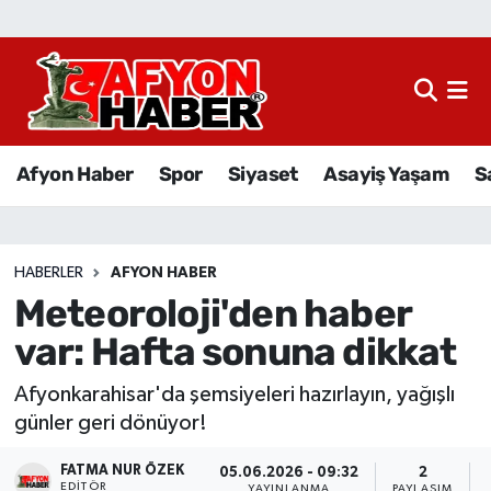
Afyon Haber
Siyaset
Afyon Haber
Spor
Siyaset
Asayiş Yaşam
S
Spor
Asayiş Yaşam
HABERLER
AFYON HABER
Meteoroloji'den haber
Sağlık
var: Hafta sonuna dikkat
Eğitim
Afyonkarahisar'da şemsiyeleri hazırlayın, yağışlı
Sivil Toplum
günler geri dönüyor!
FATMA NUR ÖZEK
Ekonomi
05.06.2026 - 09:32
2
EDITÖR
YAYINLANMA
PAYLAŞIM