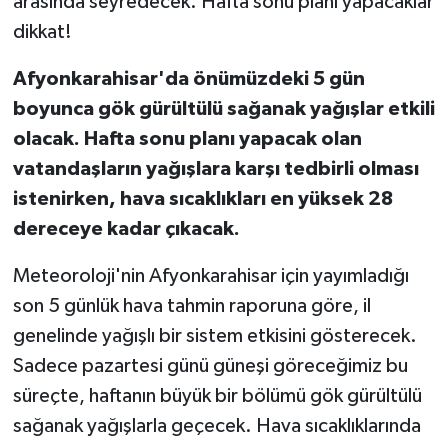
arasında seyredecek. Hafta sonu planı yapacaklar
dikkat!
Afyonkarahisar'da önümüzdeki 5 gün
boyunca gök gürültülü sağanak yağışlar etkili
olacak. Hafta sonu planı yapacak olan
vatandaşların yağışlara karşı tedbirli olması
istenirken, hava sıcaklıkları en yüksek 28
dereceye kadar çıkacak.
Meteoroloji'nin Afyonkarahisar için yayımladığı
son 5 günlük hava tahmin raporuna göre, il
genelinde yağışlı bir sistem etkisini gösterecek.
Sadece pazartesi günü güneşi göreceğimiz bu
süreçte, haftanın büyük bir bölümü gök gürültülü
sağanak yağışlarla geçecek. Hava sıcaklıklarında