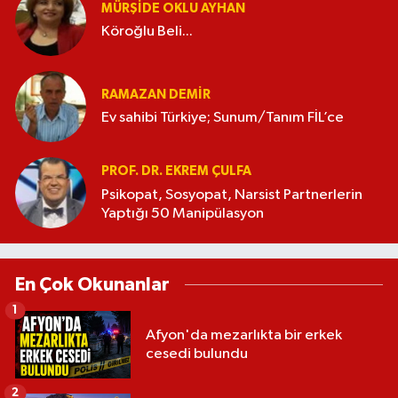
MÜRŞIDE OKLU AYHAN
Köroğlu Beli...
RAMAZAN DEMİR
Ev sahibi Türkiye; Sunum/Tanım FİL’ce
PROF. DR. EKREM ÇULFA
Psikopat, Sosyopat, Narsist Partnerlerin
Yaptığı 50 Manipülasyon
En Çok Okunanlar
1
Afyon'da mezarlıkta bir erkek
cesedi bulundu
2