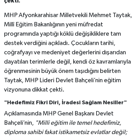
çekti.
MHP Afyonkarahisar Milletvekili Mehmet Taytak,
Millî Eğitim Bakanlığının yeni müfredat
programında yaptığı köklü değişikliklere tam
destek verdiğini açıkladı. Çocukların tarihi,
coğrafyayı ve medeniyet değerlerini dışarıdan
dayatılan terimlerle değil, kendi öz kavramlarıyla
öğrenmesinin büyük önem taşıdığını belirten
Taytak, MHP Lideri Devlet Bahçeli’nin eğitim
vizyonuna dikkat çekti.
"Hedefimiz Fikri Diri, İradesi Sağlam Nesiller"
Açıklamasında MHP Genel Başkanı Devlet
Bahçeli’nin,
"Milli eğitim ile temel hedefimiz,
diploma sahibi fakat istikametsiz evlatlar değil;