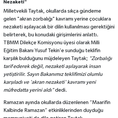
Nezaketi"
Milletvekili Taytak, okullarda sıkça gündeme
gelen "akran zorbalığı" kavramı yerine çocuklara
nezaketi aşılayacak bir dilin kullanılması gerektiğini
belirterek, bu konudaki girişimlerini anlattı.
TBMM Dilekçe Komisyonu üyesi olarak Milli
Eğitim Bakanı Yusuf Tekin'e sunduğu teklifin
karşılık bulduğunu müjdeleyen Taytak;
"Zorbalığı
tarif ederek değil, nezaketi aşılayarak insan
yetiştirilir. Sayın Bakanımız teklifimizi olumlu
karşıladı ve 'akran nezaketi' kavramı yeni
müfredatta yerini aldı"
dedi.
Ramazan ayında okullarda düzenlenen “Maarifin
Kalbinde Ramazan” etkinliklerinden duyduğu