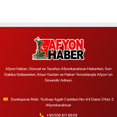
Afyon Haber; Güncel ve Tarafsız Afyonkarahisar Haberleri, Son
Dakika Gelişmeleri, Köşe Yazıları ve Haber Yorumlarıyla Afyon'un
Güvenilir Adresi.
Dumlupınar Mah. Yüzbaşı Agah Caddesi No:44 Daire:3 Kat:2
Afyonkarahisar
+90506 811 8659