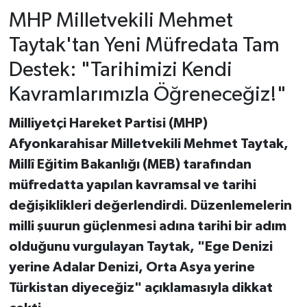
MHP Milletvekili Mehmet
Taytak'tan Yeni Müfredata Tam
Destek: "Tarihimizi Kendi
Kavramlarımızla Öğreneceğiz!"
Milliyetçi Hareket Partisi (MHP)
Afyonkarahisar Milletvekili Mehmet Taytak,
Millî Eğitim Bakanlığı (MEB) tarafından
müfredatta yapılan kavramsal ve tarihi
değişiklikleri değerlendirdi. Düzenlemelerin
milli şuurun güçlenmesi adına tarihi bir adım
olduğunu vurgulayan Taytak, "Ege Denizi
yerine Adalar Denizi, Orta Asya yerine
Türkistan diyeceğiz" açıklamasıyla dikkat