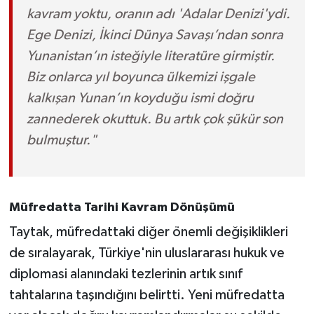
kavram yoktu, oranın adı 'Adalar Denizi'ydi.
Ege Denizi, İkinci Dünya Savaşı’ndan sonra
Yunanistan’ın isteğiyle literatüre girmiştir.
Biz onlarca yıl boyunca ülkemizi işgale
kalkışan Yunan’ın koyduğu ismi doğru
zannederek okuttuk. Bu artık çok şükür son
bulmuştur."
Müfredatta Tarihi Kavram Dönüşümü
Taytak, müfredattaki diğer önemli değişiklikleri
de sıralayarak, Türkiye'nin uluslararası hukuk ve
diplomasi alanındaki tezlerinin artık sınıf
tahtalarına taşındığını belirtti. Yeni müfredatta