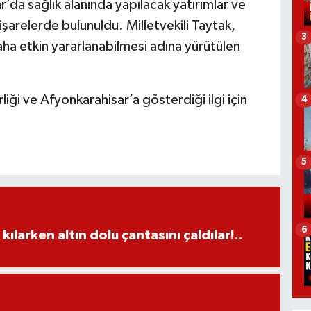
da sağlık alanında yapılacak yatırımlar ve
işarelerde bulunuldu. Milletvekili Taytak,
3
ha etkin yararlanabilmesi adına yürütülen
iği ve Afyonkarahisar’a gösterdiği ilgi için
4
5
6
larken altın dolu çantasını çaldılar!..