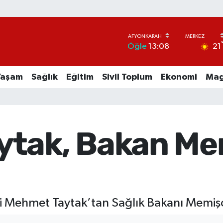
21
Öğle
13:08
Yaşam
Sağlık
Eğitim
Sivil Toplum
Ekonomi
Mag
tak, Bakan Me
li Mehmet Taytak’tan Sağlık Bakanı Memiş