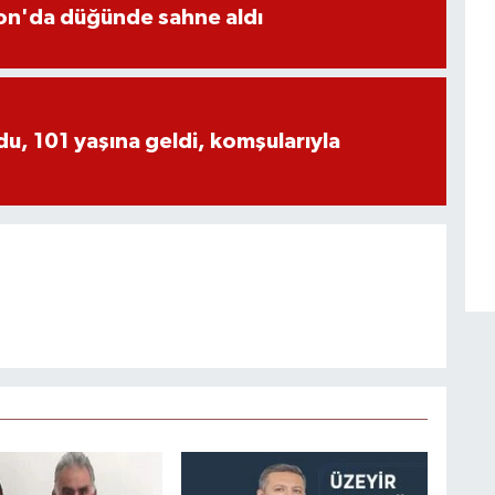
yon'da düğünde sahne aldı
, 101 yaşına geldi, komşularıyla