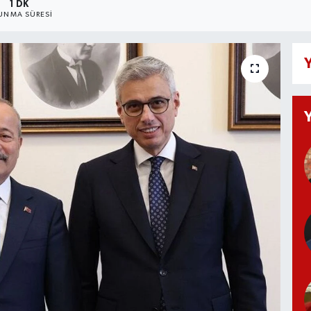
1 DK
UNMA SÜRESI
Y