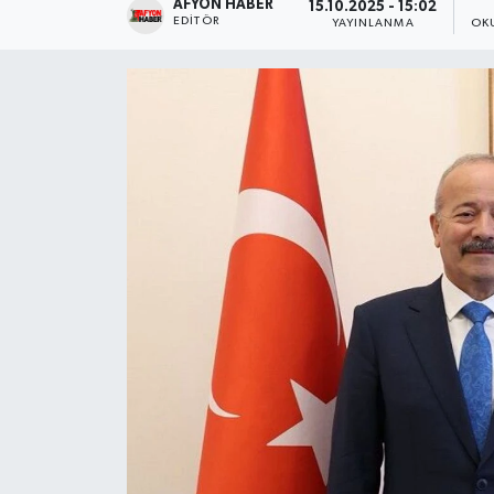
AFYON HABER
15.10.2025 - 15:02
EDITÖR
YAYINLANMA
OK
Magazin
Etkinlikler