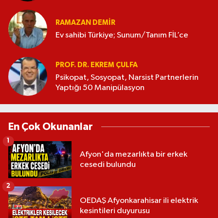
RAMAZAN DEMİR
Ev sahibi Türkiye; Sunum/Tanım FİL’ce
PROF. DR. EKREM ÇULFA
Psikopat, Sosyopat, Narsist Partnerlerin
Yaptığı 50 Manipülasyon
En Çok Okunanlar
1
Afyon'da mezarlıkta bir erkek
cesedi bulundu
2
OEDAŞ Afyonkarahisar ili elektrik
kesintileri duyurusu