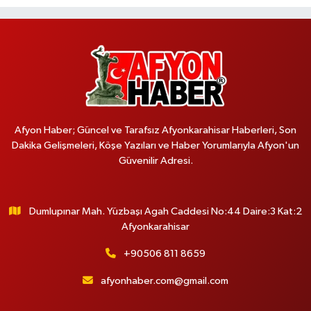
Afyon Haber; Güncel ve Tarafsız Afyonkarahisar Haberleri, Son
Dakika Gelişmeleri, Köşe Yazıları ve Haber Yorumlarıyla Afyon'un
Güvenilir Adresi.
Dumlupınar Mah. Yüzbaşı Agah Caddesi No:44 Daire:3 Kat:2
Afyonkarahisar
+90506 811 8659
afyonhaber.com@gmail.com