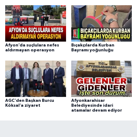
Afyon’da suçlulara nefes
Bıçakçılarda Kurban
aldırmayan operasyon
Bayramı yoğunluğu
AGC’den Başkan Burcu
Afyonkarahisar
Köksal’a ziyaret
Belediyesinde idari
atamalar devam ediyor