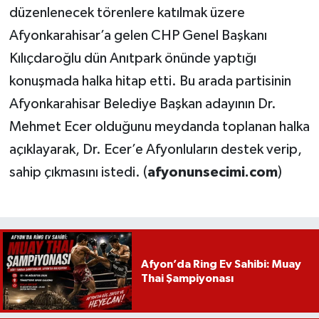
düzenlenecek törenlere katılmak üzere
Afyonkarahisar’a gelen CHP Genel Başkanı
Kılıçdaroğlu dün Anıtpark önünde yaptığı
konuşmada halka hitap etti. Bu arada partisinin
Afyonkarahisar Belediye Başkan adayının Dr.
Mehmet Ecer olduğunu meydanda toplanan halka
açıklayarak, Dr. Ecer’e Afyonluların destek verip,
sahip çıkmasını istedi. (
afyonunsecimi.com
)
Afyon’da Ring Ev Sahibi: Muay
Thai Şampiyonası