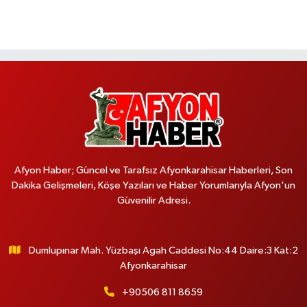
Afyon Haber; Güncel ve Tarafsız Afyonkarahisar Haberleri, Son
Dakika Gelişmeleri, Köşe Yazıları ve Haber Yorumlarıyla Afyon'un
Güvenilir Adresi.
Dumlupınar Mah. Yüzbaşı Agah Caddesi No:44 Daire:3 Kat:2
Afyonkarahisar
+90506 811 8659