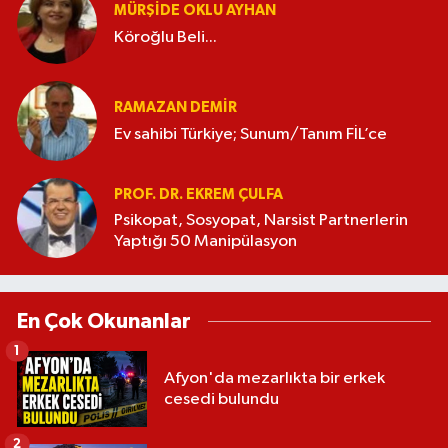
MÜRŞIDE OKLU AYHAN
Köroğlu Beli...
RAMAZAN DEMİR
Ev sahibi Türkiye; Sunum/Tanım FİL’ce
PROF. DR. EKREM ÇULFA
Psikopat, Sosyopat, Narsist Partnerlerin
Yaptığı 50 Manipülasyon
En Çok Okunanlar
1
Afyon'da mezarlıkta bir erkek
cesedi bulundu
2