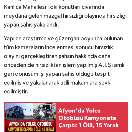
Kanlıca Mahallesi Toki konutları civarında
meydana gelen mazgal hırsızlığı olayında hırsızlığı
yapan şahıs yakalandı.
Yapılan araştırma ve güzergah boyunca bulunan
tüm kameraların incelenmesi sonucu hırsızlık
olayını gerçekleştiren şahsın hakkında daha
önceden de hırsızlıktan işlem yapılmış A.İ.Ş isimli
geri dönüşüm işi yapan şahıs olduğu tespit
edilmiş ve yakalanarak adli makamlara sevk
edilmiştir.
Afyon'da Yolcu
Otobüsü Kamyonete
Çarptı: 1 Ölü, 15 Yaralı